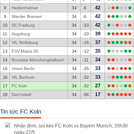
42
8
Heidenheimer
34
-5
42
9
Werder Bremen
34
-6
42
10
SC Freiburg
34
-13
39
11
Augsburg
34
-10
37
12
VfL Wolfsburg
34
-15
35
13
FSV Mainz 05
34
-12
34
14
Borussia Monchengladbach
34
-11
33
15
Union Berlin
34
-25
33
16
VfL Bochum
34
-32
27
17
FC Koln
34
-32
17
18
Darmstadt
34
-56
Tin tức FC Koln
Nhận định, soi kèo FC Koln vs Bayern Munich, 20h30
ngày 27/5