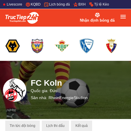
Livescore
KQBD
Lịch bóng đá
BXH
Tỷ lệ Kèo
Nhận định bóng đá
FC Koln
Quốc gia: Đức
Sân nhà: RheinEnergieStadion
Tin tức đội bóng
Lịch thi đấu
Kết quả