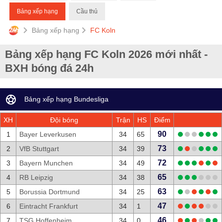
Bảng xếp hạng
Cầu thủ
Bảng xếp hạng
FC Koln
Bảng xếp hạng FC Koln 2026 mới nhất -
BXH bóng đá 24h
Bảng xếp hạng Bundesliga
XH
Đội bóng
Trận
HS
Điểm
90
1
Bayer Leverkusen
34
65
73
2
VfB Stuttgart
34
39
72
3
Bayern Munchen
34
49
65
4
RB Leipzig
34
38
63
5
Borussia Dortmund
34
25
47
6
Eintracht Frankfurt
34
1
46
7
TSG Hoffenheim
34
0