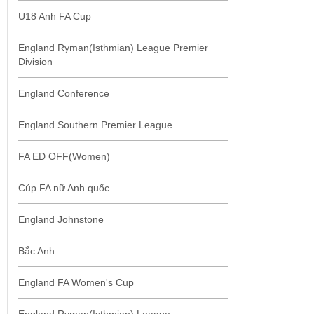
U18 Anh FA Cup
England Ryman(Isthmian) League Premier
Division
England Conference
England Southern Premier League
FA ED OFF(Women)
Cúp FA nữ Anh quốc
England Johnstone
Bắc Anh
England FA Women's Cup