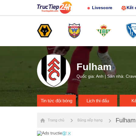
Livescore
Kết 
Fulham
Quốc gia: Anh | Sân nhà: Crav
Tin tức đội bóng
Lịch thi đấu
Kế
Fulham
Trang chủ
Bảng xếp hạng