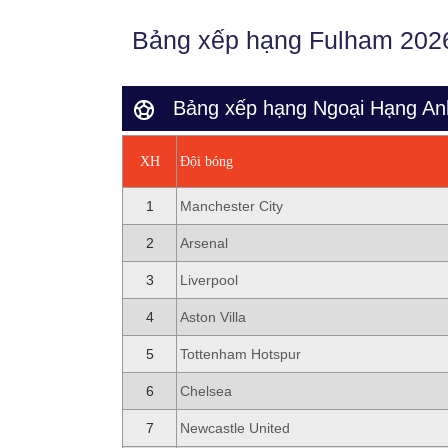
Bảng xếp hạng Fulham 2026
Bảng xếp hạng Ngoại Hạng An
XH
Đội bóng
1
Manchester City
2
Arsenal
3
Liverpool
4
Aston Villa
5
Tottenham Hotspur
6
Chelsea
7
Newcastle United