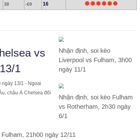
16
38
-69
helsea vs
Nhận định, soi kèo
Liverpool vs Fulham, 3h00
13/1
ngày 11/1
 ngày 13/1 - Ngoại
Âu, châu Á Chelsea đối
Nhận định, soi kèo Fulham
vs Rotherham, 2h30 ngày
6/1
vs Fulham, 21h00 ngày 12/11