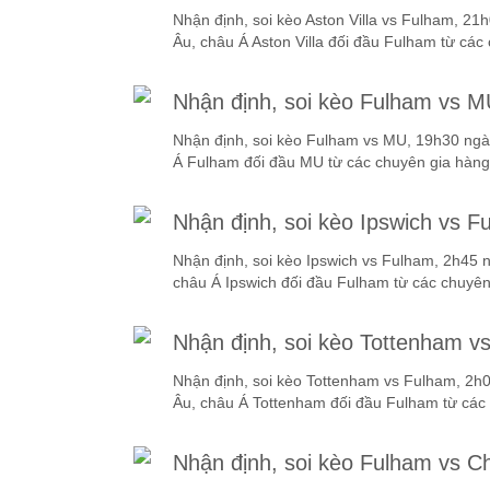
Nhận định, soi kèo Aston Villa vs Fulham, 21
Âu, châu Á Aston Villa đối đầu Fulham từ các
Nhận định, soi kèo Fulham vs M
Nhận định, soi kèo Fulham vs MU, 19h30 ngày
Á Fulham đối đầu MU từ các chuyên gia hàng
Nhận định, soi kèo Ipswich vs F
Nhận định, soi kèo Ipswich vs Fulham, 2h45 n
châu Á Ipswich đối đầu Fulham từ các chuyên
Nhận định, soi kèo Tottenham v
Nhận định, soi kèo Tottenham vs Fulham, 2h0
Âu, châu Á Tottenham đối đầu Fulham từ các
Nhận định, soi kèo Fulham vs C