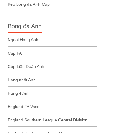
Kèo bóng đá AFF Cup
Bóng đá Anh
Ngoại Hạng Anh
Cúp FA
Cúp Liên Đoàn Anh
Hạng nhất Anh
Hạng 4 Anh
England FA Vase
England Southern League Central Division