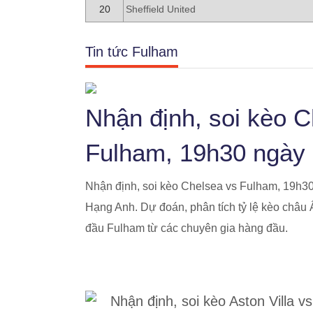
20
Sheffield United
Tin tức Fulham
Nhận định, soi kèo C
Fulham, 19h30 ngày 
Nhận định, soi kèo Chelsea vs Fulham, 19h30
Hạng Anh. Dự đoán, phân tích tỷ lệ kèo châu 
đầu Fulham từ các chuyên gia hàng đầu.
Nhận định, soi kèo Aston Villa 