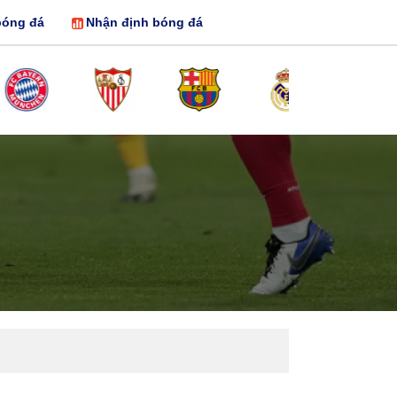
bóng đá
Nhận định bóng đá