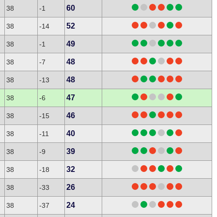
60
38
-1
52
38
-14
49
38
-1
48
38
-7
48
38
-13
47
38
-6
46
38
-15
40
38
-11
39
38
-9
32
38
-18
26
38
-33
24
38
-37