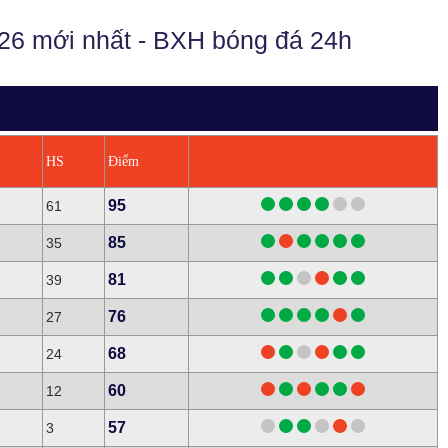
6 mới nhất - BXH bóng đá 24h
HS
Điểm
95
61
85
35
81
39
76
27
68
24
60
12
57
3