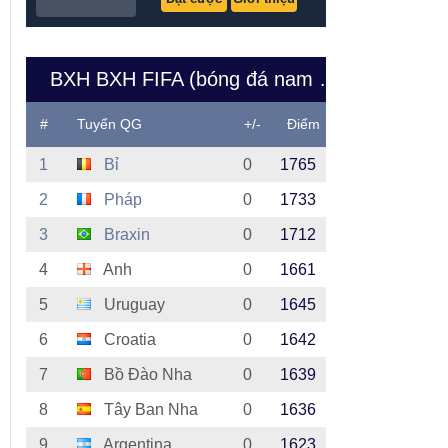
BXH BXH FIFA (bóng đá nam Việt Nam)
#
Tuyển QG
+/-
Điểm
1
Bỉ
0
1765
2
Pháp
0
1733
3
Braxin
0
1712
4
Anh
0
1661
5
Uruguay
0
1645
6
Croatia
0
1642
7
Bồ Đào Nha
0
1639
8
Tây Ban Nha
0
1636
9
Argentina
0
1623