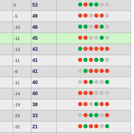
53
0
49
-5
46
-10
45
-11
43
-12
41
-11
41
-6
40
-11
40
-14
38
-19
33
-29
21
-32