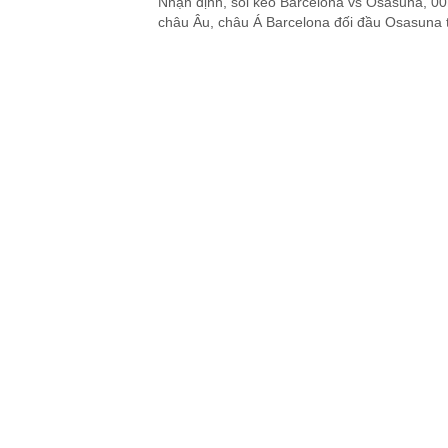
Nhận định, soi kèo Barcelona vs Osasuna, 00
châu Âu, châu Á Barcelona đối đầu Osasuna 