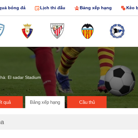
quả bóng đá
Lịch thi đấu
Bảng xếp hạng
Kèo 
hà: El sadar Stadium
t quả
Bảng xếp hạng
Cầu thủ
na