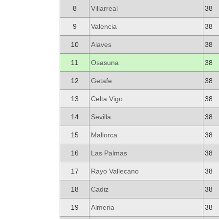
8
Villarreal
38
9
Valencia
38
10
Alaves
38
11
Osasuna
38
12
Getafe
38
13
Celta Vigo
38
14
Sevilla
38
15
Mallorca
38
16
Las Palmas
38
17
Rayo Vallecano
38
18
Cadiz
38
19
Almeria
38