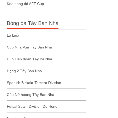
Kèo bóng đá AFF Cup
Bóng đá Tây Ban Nha
La Liga
Cup Nhà Vua Tây Ban Nha
Cúp Liên đoàn Tây Ba Nha
Hạng 2 Tây Ban Nha
Spanish Bizkaia-Tercera Division
Cúp Nữ hoàng Tây Ban Nha
Futsal Spain Division De Honor