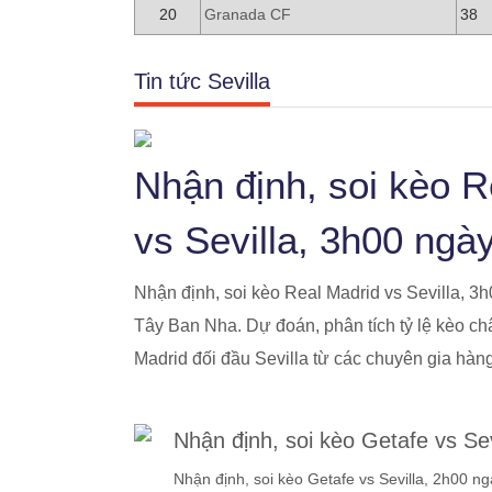
20
Granada CF
38
Tin tức Sevilla
Nhận định, soi kèo R
vs Sevilla, 3h00 ngà
Nhận định, soi kèo Real Madrid vs Sevilla, 
Tây Ban Nha. Dự đoán, phân tích tỷ lệ kèo c
Madrid đối đầu Sevilla từ các chuyên gia hàn
Nhận định, soi kèo Getafe vs Sev
Nhận định, soi kèo Getafe vs Sevilla, 2h00 n