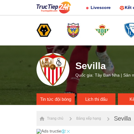
Livescore
Kết 
Sevilla
Quốc gia: Tây Ban Nha | Sân 
Tin tức đội bóng
Lịch thi đấu
Kế
Sevilla
Trang chủ
Bảng xếp hạng