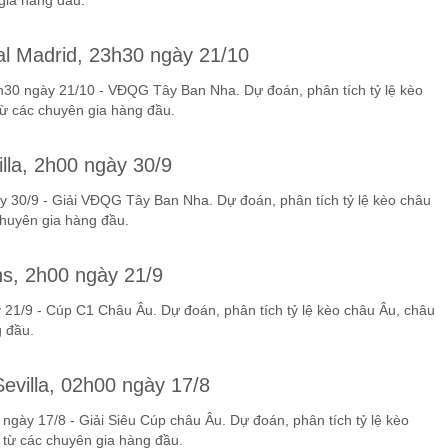
 gia hàng đầu.
eal Madrid, 23h30 ngày 21/10
23h30 ngày 21/10 - VĐQG Tây Ban Nha. Dự đoán, phân tích tỷ lệ kèo
từ các chuyên gia hàng đầu.
lla, 2h00 ngày 30/9
ày 30/9 - Giải VĐQG Tây Ban Nha. Dự đoán, phân tích tỷ lệ kèo châu
 chuyên gia hàng đầu.
ns, 2h00 ngày 21/9
y 21/9 - Cúp C1 Châu Âu. Dự đoán, phân tích tỷ lệ kèo châu Âu, châu
g đầu.
Sevilla, 02h00 ngày 17/8
 ngày 17/8 - Giải Siêu Cúp châu Âu. Dự đoán, phân tích tỷ lệ kèo
a từ các chuyên gia hàng đầu.