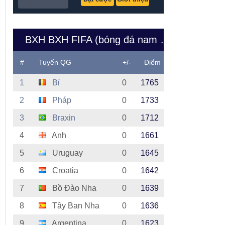
BXH BXH FIFA (bóng đá nam Việt Nam)
#
Tuyển QG
+/-
Điểm
1
Bỉ
0
1765
2
Pháp
0
1733
3
Braxin
0
1712
4
Anh
0
1661
5
Uruguay
0
1645
6
Croatia
0
1642
7
Bồ Đào Nha
0
1639
8
Tây Ban Nha
0
1636
9
Argentina
0
1623