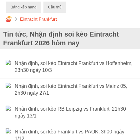
Bảng xếp hạng
Cầu thủ
Eintracht Frankfurt
Tin tức, Nhận định soi kèo Eintracht
Frankfurt 2026 hôm nay
Nhận định, soi kèo Eintracht Frankfurt vs Hoffenheim,
23h30 ngày 10/3
Nhận định, soi kèo Eintracht Frankfurt vs Mainz 05,
2h30 ngày 27/1
Nhận định, soi kèo RB Leipzig vs Frankfurt, 21h30
ngày 13/1
Nhận định, soi kèo Frankfurt vs PAOK, 3h00 ngày
1/12