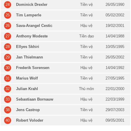
24
Dominick Drexler
Tiền vệ
26/05/1990
25
Tim Lemperle
Tiền vệ
05/02/2002
26
Sava-Arangel Cestic
Hậu vệ
19/02/2001
27
Anthony Modeste
Tiền đạo
14/04/1988
28
Ellyes Skhiri
Tiền vệ
10/05/1995
29
Jan Thielmann
Tiền vệ
26/05/2002
30
Frederik Sorensen
Hậu vệ
14/04/1992
31
Marius Wolf
Tiền vệ
27/05/1995
32
Julian Krahl
Thủ môn
22/01/2000
33
Sebastiaan Bornauw
Hậu vệ
22/03/1999
38
Jens Castrop
Tiền vệ
29/07/2003
40
Robert Voloder
Hậu vệ
09/05/2001