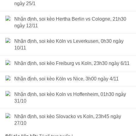
ngày 25/1
Nhận định, soi kèo Hertha Berlin vs Cologne, 21h30
ngày 12/11
Nhận định, soi kèo Köln vs Leverkusen, 0h30 ngày
10/11
Nhận định, soi kèo Freiburg vs Koln, 23h30 ngày 6/11
Nhận định, soi kèo Köln vs Nice, 3h00 ngày 4/11
Nhận định, soi kèo Koln vs Hoffenheim, 01h30 ngày
31/10
Nhận định, soi kèo Slovacko vs Koln, 23h45 ngày
27/10