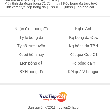
Đối tác liên kết:
Tỷ số trực tuyến
|
Máy tính dự đoán bóng đá đêm nay
|
Kèo bóng đá trực tuyến
|
Link xem trực tiếp bóng đá
|
188BET
|
jun88
|
Top nhà cái
Nhận định bóng đá
Kqbd Anh
Tỷ lệ bóng đá
Kq bóng đá Đức
Tỷ số trực tuyến
Kq bóng đá TBN
Kqbd hôm nay
Kết quả Cúp C1
Lịch bóng đá
Kq bóng đá Ý
BXH bóng đá
Kết quả V League
Bản quyền ©2011 tructiep24h.co