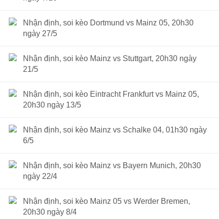
Nhận định, soi kèo Dortmund vs Mainz 05, 20h30
ngày 27/5
Nhận định, soi kèo Mainz vs Stuttgart, 20h30 ngày
21/5
Nhận định, soi kèo Eintracht Frankfurt vs Mainz 05,
20h30 ngày 13/5
Nhận định, soi kèo Mainz vs Schalke 04, 01h30 ngày
6/5
Nhận định, soi kèo Mainz vs Bayern Munich, 20h30
ngày 22/4
Nhận định, soi kèo Mainz 05 vs Werder Bremen,
20h30 ngày 8/4