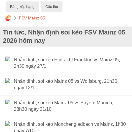
Bảng xếp hạng
Cầu thủ
FSV Mainz 05
Tin tức, Nhận định soi kèo FSV Mainz 05
2026 hôm nay
Nhận định, soi kèo Eintracht Frankfurt vs Mainz 05,
2h30 ngày 27/1
Nhận định, soi kèo Mainz 05 vs Wolfsburg, 21h30
ngày 13/1
Nhận định, soi kèo Mainz 05 vs Bayern Munich,
23h30 ngày 21/10
Nhận định, soi kèo Monchengladbach vs Mainz, 1h30
ngày 7/10