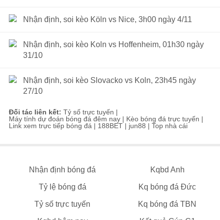
Nhận định, soi kèo Köln vs Nice, 3h00 ngày 4/11
Nhận định, soi kèo Koln vs Hoffenheim, 01h30 ngày
31/10
Nhận định, soi kèo Slovacko vs Koln, 23h45 ngày
27/10
Đối tác liên kết:
Tỷ số trực tuyến
|
Máy tính dự đoán bóng đá đêm nay
|
Kèo bóng đá trực tuyến
|
Link xem trực tiếp bóng đá
|
188BET
|
jun88
|
Top nhà cái
Nhận định bóng đá
Kqbd Anh
Tỷ lệ bóng đá
Kq bóng đá Đức
Tỷ số trực tuyến
Kq bóng đá TBN