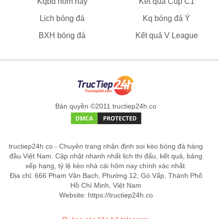
Kqbd hôm nay
Kết quả Cúp C1
Lịch bóng đá
Kq bóng đá Ý
BXH bóng đá
Kết quả V League
Bản quyền ©2011 tructiep24h.co
tructiep24h.co - Chuyên trang nhận định soi kèo bóng đá hàng
đầu Việt Nam. Cập nhật nhanh nhất lịch thi đấu, kết quả, bảng
xếp hạng, tỷ lệ kèo nhà cái hôm nay chính xác nhất.
Địa chỉ: 666 Phạm Văn Bạch, Phường 12, Gò Vấp, Thành Phố
Hồ Chí Minh, Việt Nam
Website: https://tructiep24h.co