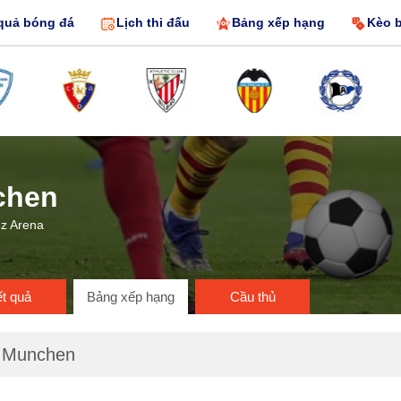
quả bóng đá
Lịch thi đấu
Bảng xếp hạng
Kèo 
chen
nz Arena
t quả
Bảng xếp hạng
Cầu thủ
 Munchen