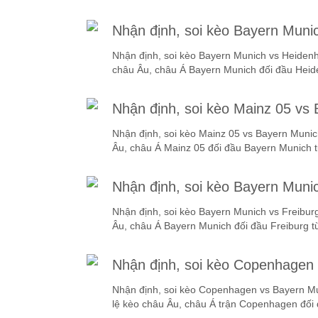
Nhận định, soi kèo Bayern Muni
Nhận định, soi kèo Bayern Munich vs Heidenh
châu Âu, châu Á Bayern Munich đối đầu Heid
Nhận định, soi kèo Mainz 05 vs
Nhận định, soi kèo Mainz 05 vs Bayern Munic
Âu, châu Á Mainz 05 đối đầu Bayern Munich t
Nhận định, soi kèo Bayern Muni
Nhận định, soi kèo Bayern Munich vs Freibur
Âu, châu Á Bayern Munich đối đầu Freiburg t
Nhận định, soi kèo Copenhagen 
Nhận định, soi kèo Copenhagen vs Bayern Mun
lệ kèo châu Âu, châu Á trận Copenhagen đối