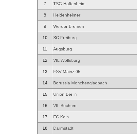
7
TSG Hoffenheim
8
Heidenheimer
9
Werder Bremen
10
SC Freiburg
11
Augsburg
12
VfL Wolfsburg
13
FSV Mainz 05
14
Borussia Monchengladbach
15
Union Berlin
16
VfL Bochum
17
FC Koln
18
Darmstadt