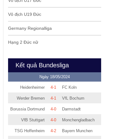
Vô địch U17 Đức
Vô địch U19 Đức
Germany Regionalliga
Hạng 2 Đức nữ
Kết quả Bundesliga
Ngày 18/05/2024
Heidenheimer
4-1
FC Koln
Werder Bremen
4-1
VfL Bochum
Borussia Dortmund
4-0
Darmstadt
VfB Stuttgart
4-0
Monchengladbach
TSG Hoffenheim
4-2
Bayern Munchen