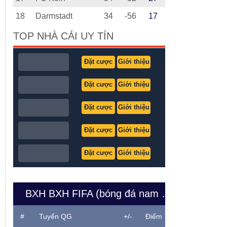
18
Darmstadt
34
-56
17
TOP NHÀ CÁI UY TÍN
Đặt cược
Giới thiệu
Đặt cược
Giới thiệu
Đặt cược
Giới thiệu
Đặt cược
Giới thiệu
Đặt cược
Giới thiệu
BXH BXH FIFA (bóng đá nam Việt Nam)
#
Tuyển QG
+/-
Điểm