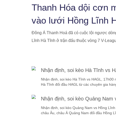
Thanh Hóa dội cơn 
vào lưới Hồng Lĩnh 
Đông Á Thanh Hoá đã có cuộc lội ngược dòng
Lĩnh Hà Tĩnh ở trận đấu thuộc vòng 7 V-Leag
Nhận định, soi kèo Hà Tĩnh vs 
Nhận định, soi kèo Hà Tĩnh vs HAGL, 17h00 n
Hà Tĩnh đối đầu HAGL từ các chuyên gia hàn
Nhận định, soi kèo Quảng Nam 
Nhận định, soi kèo Quảng Nam vs Hồng Lĩnh H
châu Âu, châu Á Quảng Nam đối đầu Hồng Lĩn