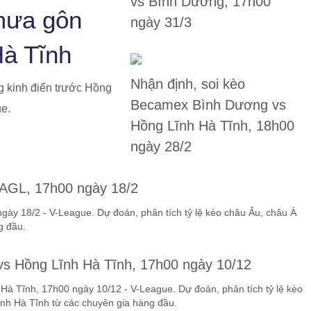
vs Bình Dương, 17h00
mưa gôn
ngày 31/3
Hà Tĩnh
Nhận định, soi kèo
 kinh điển trước Hồng
Becamex Bình Dương vs
ue.
Hồng Lĩnh Hà Tĩnh, 18h00
ngày 28/2
HAGL, 17h00 ngày 18/2
gày 18/2 - V-League. Dự đoán, phân tích tỷ lệ kèo châu Âu, châu Á
g đầu.
vs Hồng Lĩnh Hà Tĩnh, 17h00 ngày 10/12
à Tĩnh, 17h00 ngày 10/12 - V-League. Dự đoán, phân tích tỷ lệ kèo
h Hà Tĩnh từ các chuyên gia hàng đầu.