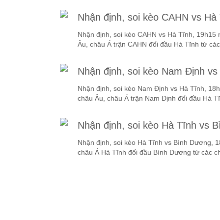
Nhận định, soi kèo CAHN vs Hà 
Nhận định, soi kèo CAHN vs Hà Tĩnh, 19h15 n
Âu, châu Á trận CAHN đối đầu Hà Tĩnh từ các
Nhận định, soi kèo Nam Định vs
Nhận định, soi kèo Nam Định vs Hà Tĩnh, 18h
châu Âu, châu Á trận Nam Định đối đầu Hà Tĩ
Nhận định, soi kèo Hà Tĩnh vs 
Nhận định, soi kèo Hà Tĩnh vs Bình Dương, 1
châu Á Hà Tĩnh đối đầu Bình Dương từ các c