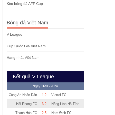
Kèo bóng đá AFF Cup
Bóng đá Việt Nam
V-League
Cúp Quốc Gia Việt Nam
Hạng nhất Việt Nam
Kết quả V-League
Ngày 26/05/2024
Công An Nhân Dân
1-2
Viettel FC
Hải Phòng FC
3-2
Hồng Lĩnh Hà Tĩnh
Thanh Hóa FC
2-5
Nam Định FC