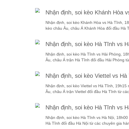
Nhận định, soi kèo Khánh Hòa v
Nhận định, soi kèo Khánh Hòa vs Hà Tĩnh, 18
kèo châu Âu, châu Á Khánh Hòa đối đầu Hà T
Nhận định, soi kèo Hà Tĩnh vs H
Nhận định, soi kèo Hà Tĩnh vs Hải Phòng, 18h
Âu, châu Á trận Hà Tĩnh đối đầu Hải Phòng t
Nhận định, soi kèo Viettel vs H
Nhận định, soi kèo Viettel vs Hà Tĩnh, 19h15
Âu, châu Á trận Viettel đối đầu Hà Tĩnh từ cá
Nhận định, soi kèo Hà Tĩnh vs H
Nhận định, soi kèo Hà Tĩnh vs Hà Nội, 18h00 
Hà Tĩnh đối đầu Hà Nội từ các chuyên gia hà