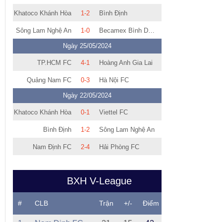
Khatoco Khánh Hòa
1-2
Bình Định
Sông Lam Nghệ An
1-0
Becamex Bình Dương
Ngày 25/05/2024
TP.HCM FC
4-1
Hoàng Anh Gia Lai
Quảng Nam FC
0-3
Hà Nội FC
Ngày 22/05/2024
Khatoco Khánh Hòa
0-1
Viettel FC
Bình Định
1-2
Sông Lam Nghệ An
Nam Định FC
2-4
Hải Phòng FC
BXH V-League
#
CLB
Trận
+/-
Điểm