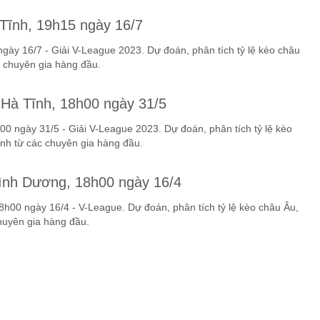
Tĩnh, 19h15 ngày 16/7
gày 16/7 - Giải V-League 2023. Dự đoán, phân tích tỷ lệ kèo châu
 chuyên gia hàng đầu.
 Hà Tĩnh, 18h00 ngày 31/5
00 ngày 31/5 - Giải V-League 2023. Dự đoán, phân tích tỷ lệ kèo
nh từ các chuyên gia hàng đầu.
Bình Dương, 18h00 ngày 16/4
8h00 ngày 16/4 - V-League. Dự đoán, phân tích tỷ lệ kèo châu Âu,
huyên gia hàng đầu.