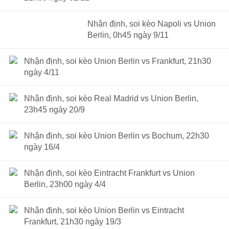
Nhận định, soi kèo Napoli vs Union
Berlin, 0h45 ngày 9/11
Nhận định, soi kèo Union Berlin vs Frankfurt, 21h30
ngày 4/11
Nhận định, soi kèo Real Madrid vs Union Berlin,
23h45 ngày 20/9
Nhận định, soi kèo Union Berlin vs Bochum, 22h30
ngày 16/4
Nhận định, soi kèo Eintracht Frankfurt vs Union
Berlin, 23h00 ngày 4/4
Nhận định, soi kèo Union Berlin vs Eintracht
Frankfurt, 21h30 ngày 19/3