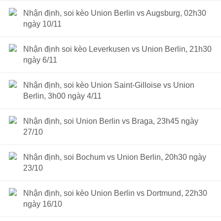
Nhận định, soi kèo Union Berlin vs Augsburg, 02h30
ngày 10/11
Nhận định soi kèo Leverkusen vs Union Berlin, 21h30
ngày 6/11
Nhận định, soi kèo Union Saint-Gilloise vs Union
Berlin, 3h00 ngày 4/11
Nhận định, soi Union Berlin vs Braga, 23h45 ngày
27/10
Nhận định, soi Bochum vs Union Berlin, 20h30 ngày
23/10
Nhận định, soi kèo Union Berlin vs Dortmund, 22h30
ngày 16/10