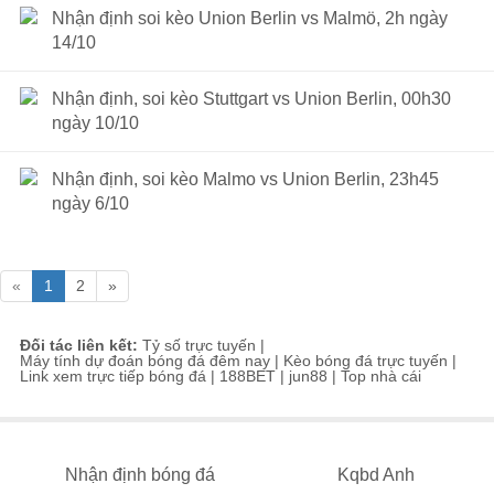
Nhận định soi kèo Union Berlin vs Malmö, 2h ngày
14/10
Nhận định, soi kèo Stuttgart vs Union Berlin, 00h30
ngày 10/10
Nhận định, soi kèo Malmo vs Union Berlin, 23h45
ngày 6/10
«
1
2
»
Đối tác liên kết:
Tỷ số trực tuyến
|
Máy tính dự đoán bóng đá đêm nay
|
Kèo bóng đá trực tuyến
|
Link xem trực tiếp bóng đá
|
188BET
|
jun88
|
Top nhà cái
Nhận định bóng đá
Kqbd Anh