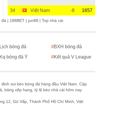
34
Việt Nam
-8
1657
g đá
|
188BET
|
jun88
|
Top nhà cái
Lịch bóng đá
#
BXH bóng đá
Kq bóng đá Ý
#
Kết quả V League
n định soi kèo bóng đá hàng đầu Việt Nam. Cập
uả, bảng xếp hạng, tỷ lệ kèo nhà cái hôm nay
ng 12, Gò Vấp, Thành Phố Hồ Chí Minh, Việt