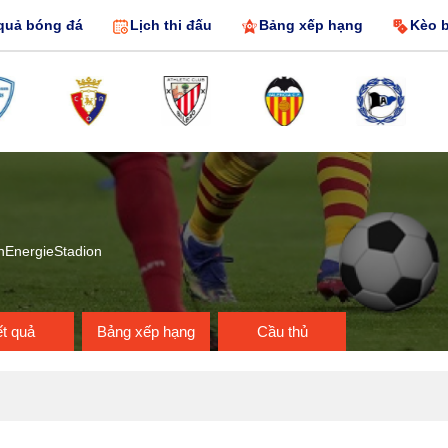
quả bóng đá
Lịch thi đấu
Bảng xếp hạng
Kèo 
inEnergieStadion
t quả
Bảng xếp hạng
Cầu thủ