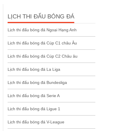
LỊCH THI ĐẤU BÓNG ĐÁ
Lịch thi đấu bóng đá Ngoại Hạng Anh
Lịch thi đấu bóng đá Cúp C1 châu Âu
Lịch thi đấu bóng đá Cúp C2 Châu âu
Lịch thi đấu bóng đá La Liga
Lịch thi đấu bóng đá Bundesliga
Lịch thi đấu bóng đá Serie A
Lịch thi đấu bóng đá Ligue 1
Lịch thi đấu bóng đá V-League