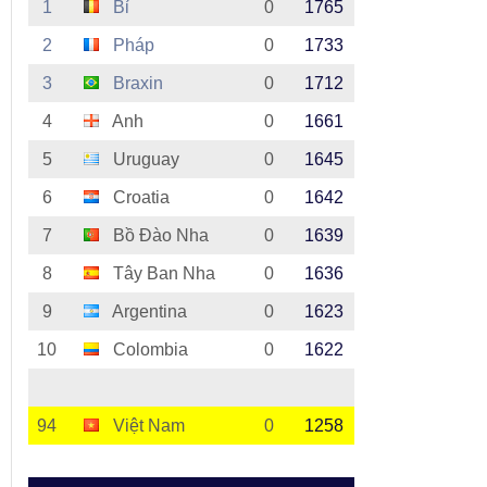
1
Bỉ
0
1765
2
Pháp
0
1733
3
Braxin
0
1712
4
Anh
0
1661
5
Uruguay
0
1645
6
Croatia
0
1642
7
Bồ Đào Nha
0
1639
8
Tây Ban Nha
0
1636
9
Argentina
0
1623
10
Colombia
0
1622
94
Việt Nam
0
1258