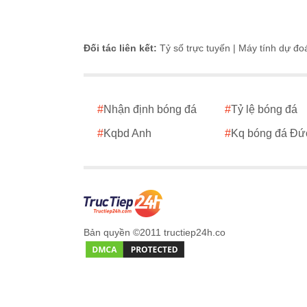
Đối tác liên kết:
Tỷ số trực tuyến
|
Máy tính dự đo
#
Nhận định bóng đá
#
Tỷ lệ bóng đá
#
Kqbd Anh
#
Kq bóng đá Đứ
Bản quyền ©2011 tructiep24h.co