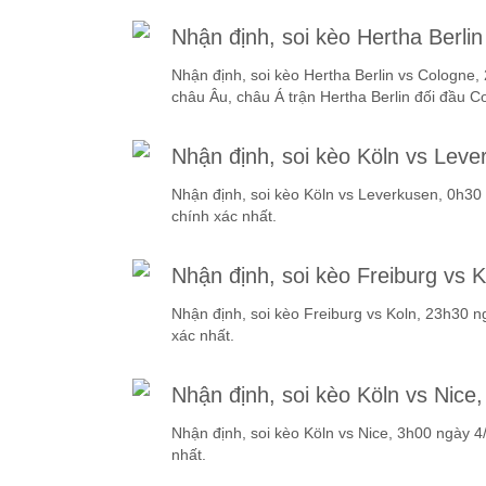
Nhận định, soi kèo Hertha Berli
Nhận định, soi kèo Hertha Berlin vs Cologne,
châu Âu, châu Á trận Hertha Berlin đối đầu C
Nhận định, soi kèo Köln vs Leve
Nhận định, soi kèo Köln vs Leverkusen, 0h30
chính xác nhất.
Nhận định, soi kèo Freiburg vs 
Nhận định, soi kèo Freiburg vs Koln, 23h30 n
xác nhất.
Nhận định, soi kèo Köln vs Nice
Nhận định, soi kèo Köln vs Nice, 3h00 ngày 4
nhất.