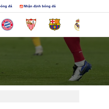
bóng đá
Nhận định bóng đá