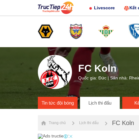
Livescore
Kết 
FC Koln
Quốc gia: Đức | Sân nhà: Rhe
Tin tức đội bóng
Lịch thi đấu
Kế
FC Koln
Trang chủ
Lịch thi đấu