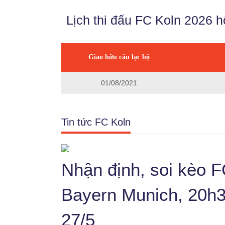
Lịch thi đấu FC Koln 2026 
Giao hữu câu lạc bộ
01/08/2021
Tin tức FC Koln
Nhận định, soi kèo F
Bayern Munich, 20h
27/5