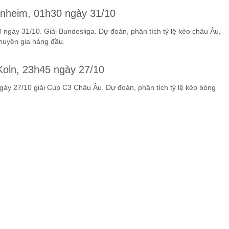
fenheim, 01h30 ngày 31/10
 ngày 31/10. Giải Bundesliga. Dự đoán, phân tích tỷ lệ kèo châu Âu,
chuyên gia hàng đầu.
Koln, 23h45 ngày 27/10
ngày 27/10 giải Cúp C3 Châu Âu. Dự đoán, phân tích tỷ lệ kèo bóng