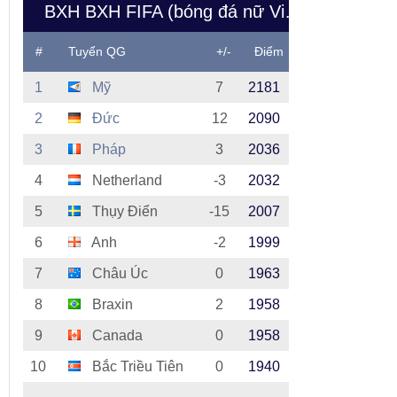
BXH BXH FIFA (bóng đá nữ Việt Nam)
#
Tuyển QG
+/-
Điểm
1
Mỹ
7
2181
2
Đức
12
2090
3
Pháp
3
2036
4
Netherland
-3
2032
5
Thụy Điển
-15
2007
6
Anh
-2
1999
7
Châu Úc
0
1963
8
Braxin
2
1958
9
Canada
0
1958
10
Bắc Triều Tiên
0
1940