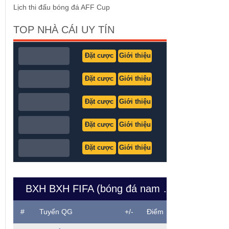
Lịch thi đấu bóng đá AFF Cup
TOP NHÀ CÁI UY TÍN
Đặt cược
Giới thiệu
Đặt cược
Giới thiệu
Đặt cược
Giới thiệu
Đặt cược
Giới thiệu
Đặt cược
Giới thiệu
BXH BXH FIFA (bóng đá nam Việt Nam)
#
Tuyển QG
+/-
Điểm