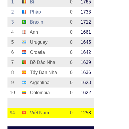
1
Bỉ
0
1765
2
Pháp
0
1733
3
Braxin
0
1712
4
Anh
0
1661
5
Uruguay
0
1645
6
Croatia
0
1642
7
Bồ Đào Nha
0
1639
8
Tây Ban Nha
0
1636
9
Argentina
0
1623
10
Colombia
0
1622
94
Việt Nam
0
1258