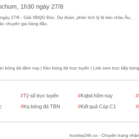
Bochum, 1h30 ngày 27/8
ngày 27/8 - Giải VĐQG Đức. Dự đoán, phân tích tỷ lệ kèo châu Âu,
 các chuyên gia hàng đầu.
án bóng đá đêm nay
|
Kèo bóng đá trực tuyến
|
Link xem trực tiếp bón
#
Tỷ số trực tuyến
#
Kqbd hôm nay
#
c
#
Kq bóng đá TBN
#
Kết quả Cúp C1
#
tructiep24h.co - Chuyên trang nhậ