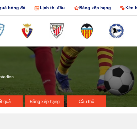
quả bóng đá
Lịch thi đấu
Bảng xếp hạng
Kèo 
stadion
t quả
Bảng xếp hạng
Cầu thủ