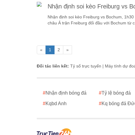
Nhận định soi kèo Freiburg vs 
Nhận định soi kèo Freiburg vs Bochum, 1h30 
châu Á trận Freiburg đối đầu với Bochum từ
«
1
2
»
Đối tác liên kết:
Tỷ số trực tuyến
|
Máy tính dự đo
#
Nhận định bóng đá
#
Tỷ lệ bóng đá
#
Kqbd Anh
#
Kq bóng đá Đứ