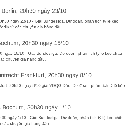
 Berlin, 20h30 ngày 23/10
0h30 ngày 23/10 - Giải Bundesliga. Dự đoán, phân tích tỷ lệ kèo
erlin từ các chuyên gia hàng đầu.
s Bochum, 20h30 ngày 15/10
0 ngày 15/10 - Giải Bundesliga. Dự đoán, phân tích tỷ lệ kèo châu
các chuyên gia hàng đầu.
ntracht Frankfurt, 20h30 ngày 8/10
furt, 20h30 ngày 8/10 giải VĐQG Đức. Dự đoán, phân tích tỷ lệ kèo
vs Bochum, 20h30 ngày 1/10
30 ngày 1/10 - Giải Bundesliga. Dự đoán, phân tích tỷ lệ kèo châu
ừ các chuyên gia hàng đầu.