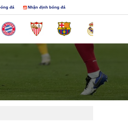
bóng đá
Nhận định bóng đá