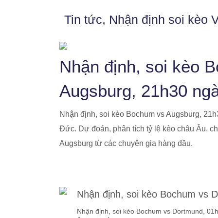
Tin tức, Nhận định soi kèo
Nhận định, soi kèo 
Augsburg, 21h30 ngà
Nhận định, soi kèo Bochum vs Augsburg, 21
Đức. Dự đoán, phân tích tỷ lệ kèo châu Âu, 
Augsburg từ các chuyên gia hàng đầu.
Nhận định, soi kèo Bochum vs 
Nhận định, soi kèo Bochum vs Dortmund, 01h