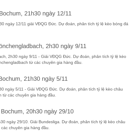
 Bochum, 21h30 ngày 12/11
30 ngày 12/11 giải VĐQG Đức. Dự đoán, phân tích tỷ lệ kèo bóng đá
önchengladbach, 2h30 ngày 9/11
h, 2h30 ngày 9/11 - Giải VĐQG Đức. Dự đoán, phân tích tỷ lệ kèo
Mönchengladbach từ các chuyên gia hàng đầu.
 Bochum, 21h30 ngày 5/11
0 ngày 5/11 - Giải VĐQG Đức. Dự đoán, phân tích tỷ lệ kèo châu
um từ các chuyên gia hàng đầu.
s Bochum, 20h30 ngày 29/10
30 ngày 29/10. Giải Bundesliga. Dự đoán, phân tích tỷ lệ kèo châu
 các chuyên gia hàng đầu.