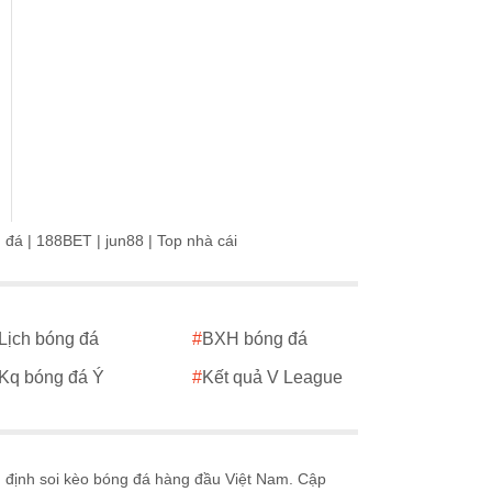
g đá
|
188BET
|
jun88
|
Top nhà cái
Lịch bóng đá
#
BXH bóng đá
Kq bóng đá Ý
#
Kết quả V League
n định soi kèo bóng đá hàng đầu Việt Nam. Cập