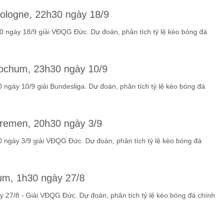
ologne, 22h30 ngày 18/9
 ngày 18/9 giải VĐQG Đức. Dự đoán, phân tích tỷ lệ kèo bóng đá
Bochum, 23h30 ngày 10/9
ngày 10/9 giải Bundesliga. Dự đoán, phân tích tỷ lệ kèo bóng đá
Bremen, 20h30 ngày 3/9
 ngày 3/9 giải VĐQG Đức. Dự đoán, phân tích tỷ lệ kèo bóng đá
hum, 1h30 ngày 27/8
y 27/8 - Giải VĐQG Đức. Dự đoán, phân tích tỷ lệ kèo bóng đá chính