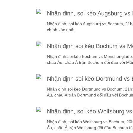
Nhận định, soi kèo Augsburg vs
Nhận định, soi kèo Augsburg vs Bochum, 21h
chính xác nhất.
Nhận định soi kèo Bochum vs M
Nhận định soi kèo Bochum vs Mönchengladbac
châu Âu, châu Á trận Bochum đối đầu với 
Nhận định soi kèo Dortmund vs
Nhận định soi kèo Dortmund vs Bochum, 21h3
Âu, châu Á trận Dortmund đối đầu với Boch
Nhận định, soi kèo Wolfsburg v
Nhận định, soi kèo Wolfsburg vs Bochum, 20h
Âu, châu Á trận Wolfsburg đối đầu Bochum từ