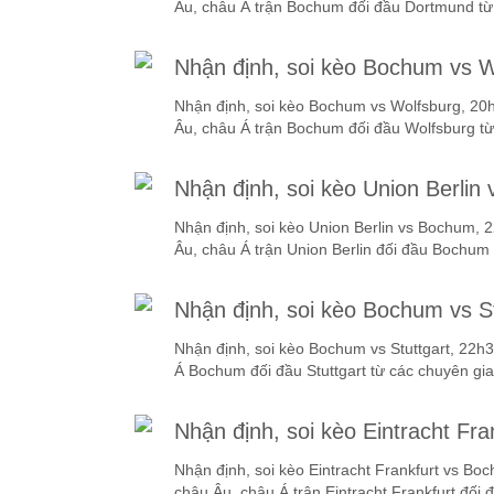
Âu, châu Á trận Bochum đối đầu Dortmund từ
Nhận định, soi kèo Bochum vs W
Nhận định, soi kèo Bochum vs Wolfsburg, 20h3
Âu, châu Á trận Bochum đối đầu Wolfsburg từ
Nhận định, soi kèo Union Berli
Nhận định, soi kèo Union Berlin vs Bochum, 
Âu, châu Á trận Union Berlin đối đầu Bochum
Nhận định, soi kèo Bochum vs St
Nhận định, soi kèo Bochum vs Stuttgart, 22h
Á Bochum đối đầu Stuttgart từ các chuyên gi
Nhận định, soi kèo Eintracht Fr
Nhận định, soi kèo Eintracht Frankfurt vs Bo
châu Âu, châu Á trận Eintracht Frankfurt đối