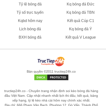
Tỷ lệ bóng đá
Kq bóng đá Đức
Tỷ số trực tuyến
Kq bóng đá TBN
Kqbd hôm nay
Kết quả Cúp C1
Lịch bóng đá
Kq bóng đá Ý
BXH bóng đá
Kết quả V League
Bản quyền ©2011 tructiep24h.co
tructiep24h.co - Chuyên trang nhận định soi kèo bóng đá hàng
đầu Việt Nam. Cập nhật nhanh nhất lịch thi đấu, kết quả, bảng
xếp hạng, tỷ lệ kèo nhà cái hôm nay chính xác nhất.
Địa chỉ: 666 Phạm Văn Bạch, Phường 12, Gò Vấp, Thành Phố