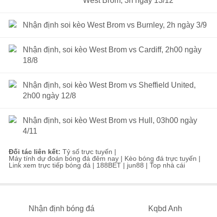
West Brom, 3h ngày 13/12
Nhận định soi kèo West Brom vs Burnley, 2h ngày 3/9
Nhận định, soi kèo West Brom vs Cardiff, 2h00 ngày
18/8
Nhận định, soi kèo West Brom vs Sheffield United,
2h00 ngày 12/8
Nhận định, soi kèo West Brom vs Hull, 03h00 ngày
4/11
Đối tác liên kết:
Tỷ số trực tuyến
|
Máy tính dự đoán bóng đá đêm nay
|
Kèo bóng đá trực tuyến
|
Link xem trực tiếp bóng đá
|
188BET
|
jun88
|
Top nhà cái
Nhận định bóng đá
Kqbd Anh