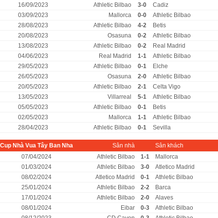
16/09/2023
Athletic Bilbao
3-0
Cadiz
03/09/2023
Mallorca
0-0
Athletic Bilbao
28/08/2023
Athletic Bilbao
4-2
Betis
20/08/2023
Osasuna
0-2
Athletic Bilbao
13/08/2023
Athletic Bilbao
0-2
Real Madrid
04/06/2023
Real Madrid
1-1
Athletic Bilbao
29/05/2023
Athletic Bilbao
0-1
Elche
26/05/2023
Osasuna
2-0
Athletic Bilbao
20/05/2023
Athletic Bilbao
2-1
Celta Vigo
13/05/2023
Villarreal
5-1
Athletic Bilbao
05/05/2023
Athletic Bilbao
0-1
Betis
02/05/2023
Mallorca
1-1
Athletic Bilbao
28/04/2023
Athletic Bilbao
0-1
Sevilla
Cup Nhà Vua Tây Ban Nha
Sân nhà
Sân khách
07/04/2024
Athletic Bilbao
1-1
Mallorca
01/03/2024
Athletic Bilbao
3-0
Atletico Madrid
08/02/2024
Atletico Madrid
0-1
Athletic Bilbao
25/01/2024
Athletic Bilbao
2-2
Barca
17/01/2024
Athletic Bilbao
2-0
Alaves
08/01/2024
Eibar
0-3
Athletic Bilbao