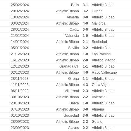
25/02/2024
Betis
3-1
Athletic Bilbao
20/02/2024
Athletic Bilbao
3-2
Girona
13/02/2024
Almeria
0-0
Athletic Bilbao
03/02/2024
Athletic Bilbao
4-0
Mallorca
28/01/2024
Cadiz
0-0
Athletic Bilbao
21/01/2024
Valencia
1-0
Athletic Bilbao
14/01/2024
Athletic Bilbao
2-1
Sociedad
05/01/2024
Sevilla
0-2
Athletic Bilbao
21/12/2023
Athletic Bilbao
1-0
Las Palmas
16/12/2023
Athletic Bilbao
2-0
Atletico Madrid
12/12/2023
Granada CF
1-1
Athletic Bilbao
02/12/2023
Athletic Bilbao
4-0
Rayo Vallecano
28/11/2023
Girona
1-1
Athletic Bilbao
11/11/2023
Athletic Bilbao
4-3
Celta Vigo
06/11/2023
Villarreal
2-3
Athletic Bilbao
30/10/2023
Athletic Bilbao
2-2
Valencia
23/10/2023
Barca
1-0
Athletic Bilbao
07/10/2023
Athletic Bilbao
3-0
Almeria
01/10/2023
Sociedad
3-0
Athletic Bilbao
28/09/2023
Athletic Bilbao
2-2
Getafe
23/09/2023
Alaves
0-2
Athletic Bilbao