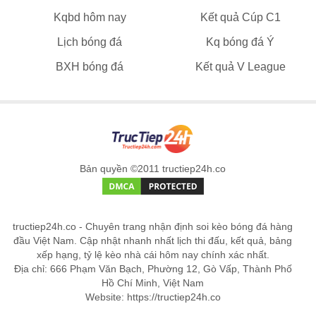
Kqbd hôm nay
Kết quả Cúp C1
Lịch bóng đá
Kq bóng đá Ý
BXH bóng đá
Kết quả V League
Bản quyền ©2011 tructiep24h.co
tructiep24h.co - Chuyên trang nhận định soi kèo bóng đá hàng
đầu Việt Nam. Cập nhật nhanh nhất lịch thi đấu, kết quả, bảng
xếp hạng, tỷ lệ kèo nhà cái hôm nay chính xác nhất.
Địa chỉ: 666 Phạm Văn Bạch, Phường 12, Gò Vấp, Thành Phố
Hồ Chí Minh, Việt Nam
Website: https://tructiep24h.co