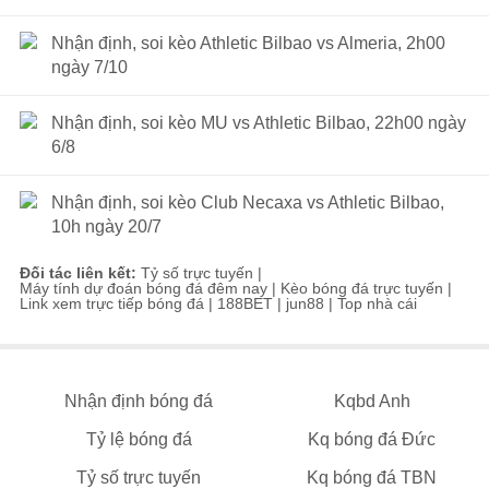
Nhận định, soi kèo Athletic Bilbao vs Almeria, 2h00
ngày 7/10
Nhận định, soi kèo MU vs Athletic Bilbao, 22h00 ngày
6/8
Nhận định, soi kèo Club Necaxa vs Athletic Bilbao,
10h ngày 20/7
Đối tác liên kết:
Tỷ số trực tuyến
|
Máy tính dự đoán bóng đá đêm nay
|
Kèo bóng đá trực tuyến
|
Link xem trực tiếp bóng đá
|
188BET
|
jun88
|
Top nhà cái
Nhận định bóng đá
Kqbd Anh
Tỷ lệ bóng đá
Kq bóng đá Đức
Tỷ số trực tuyến
Kq bóng đá TBN