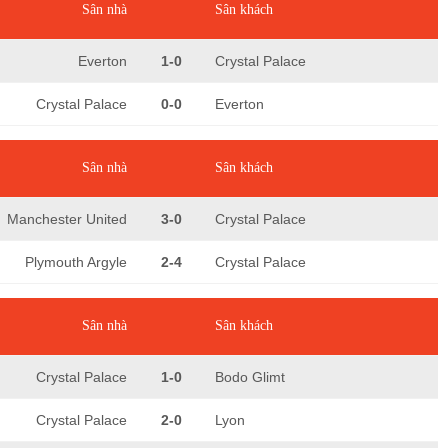
Sân nhà
Sân khách
Everton
1-0
Crystal Palace
Crystal Palace
0-0
Everton
Sân nhà
Sân khách
Manchester United
3-0
Crystal Palace
Plymouth Argyle
2-4
Crystal Palace
Sân nhà
Sân khách
Crystal Palace
1-0
Bodo Glimt
Crystal Palace
2-0
Lyon