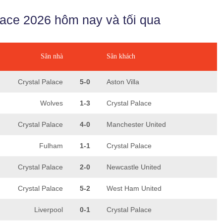
lace 2026 hôm nay và tối qua
Sân nhà
Sân khách
Crystal Palace
5-0
Aston Villa
Wolves
1-3
Crystal Palace
Crystal Palace
4-0
Manchester United
Fulham
1-1
Crystal Palace
Crystal Palace
2-0
Newcastle United
Crystal Palace
5-2
West Ham United
Liverpool
0-1
Crystal Palace