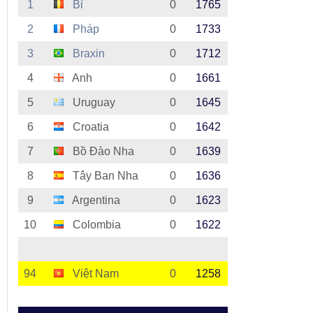
1
Bỉ
0
1765
2
Pháp
0
1733
3
Braxin
0
1712
4
Anh
0
1661
5
Uruguay
0
1645
6
Croatia
0
1642
7
Bồ Đào Nha
0
1639
8
Tây Ban Nha
0
1636
9
Argentina
0
1623
10
Colombia
0
1622
94
Việt Nam
0
1258