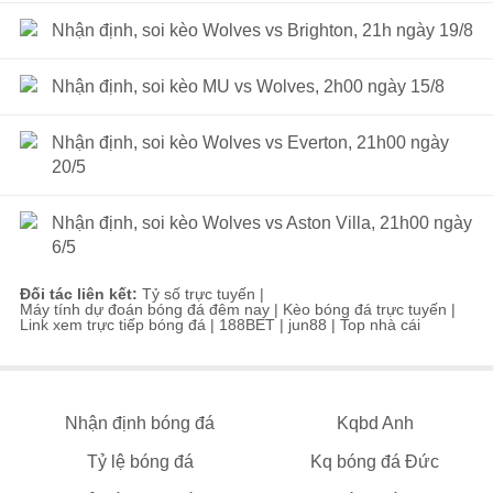
Nhận định, soi kèo Wolves vs Brighton, 21h ngày 19/8
Nhận định, soi kèo MU vs Wolves, 2h00 ngày 15/8
Nhận định, soi kèo Wolves vs Everton, 21h00 ngày
20/5
Nhận định, soi kèo Wolves vs Aston Villa, 21h00 ngày
6/5
Đối tác liên kết:
Tỷ số trực tuyến
|
Máy tính dự đoán bóng đá đêm nay
|
Kèo bóng đá trực tuyến
|
Link xem trực tiếp bóng đá
|
188BET
|
jun88
|
Top nhà cái
Nhận định bóng đá
Kqbd Anh
Tỷ lệ bóng đá
Kq bóng đá Đức