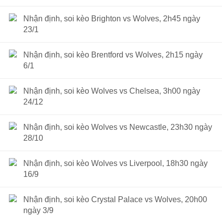
Nhận định, soi kèo Brighton vs Wolves, 2h45 ngày
23/1
Nhận định, soi kèo Brentford vs Wolves, 2h15 ngày
6/1
Nhận định, soi kèo Wolves vs Chelsea, 3h00 ngày
24/12
Nhận định, soi kèo Wolves vs Newcastle, 23h30 ngày
28/10
Nhận định, soi kèo Wolves vs Liverpool, 18h30 ngày
16/9
Nhận định, soi kèo Crystal Palace vs Wolves, 20h00
ngày 3/9