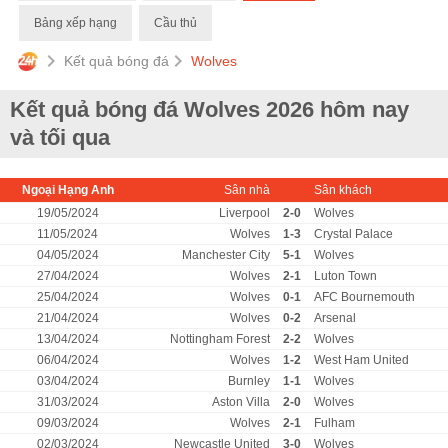
Bảng xếp hạng
Cầu thủ
Kết quả bóng đá
Wolves
Kết quả bóng đá Wolves 2026 hôm nay
và tối qua
Ngoại Hạng Anh
Sân nhà
Sân khách
19/05/2024
Liverpool
2-0
Wolves
11/05/2024
Wolves
1-3
Crystal Palace
04/05/2024
Manchester City
5-1
Wolves
27/04/2024
Wolves
2-1
Luton Town
25/04/2024
Wolves
0-1
AFC Bournemouth
21/04/2024
Wolves
0-2
Arsenal
13/04/2024
Nottingham Forest
2-2
Wolves
06/04/2024
Wolves
1-2
West Ham United
03/04/2024
Burnley
1-1
Wolves
31/03/2024
Aston Villa
2-0
Wolves
09/03/2024
Wolves
2-1
Fulham
02/03/2024
Newcastle United
3-0
Wolves