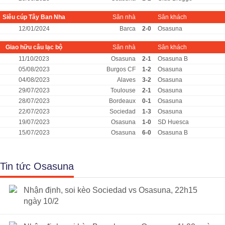
Siêu cúp Tây Ban Nha
Sân nhà
Sân khách
12/01/2024
Barca
2-0
Osasuna
Giao hữu câu lạc bộ
Sân nhà
Sân khách
11/10/2023
Osasuna
2-1
Osasuna B
05/08/2023
Burgos CF
1-2
Osasuna
04/08/2023
Alaves
3-2
Osasuna
29/07/2023
Toulouse
2-1
Osasuna
28/07/2023
Bordeaux
0-1
Osasuna
22/07/2023
Sociedad
1-3
Osasuna
19/07/2023
Osasuna
1-0
SD Huesca
15/07/2023
Osasuna
6-0
Osasuna B
Tin tức Osasuna
Nhận định, soi kèo Sociedad vs Osasuna, 22h15
ngày 10/2