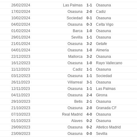
26/02/2024
Las Palmas
1-1
Osasuna
17/02/2024
Osasuna
2-0
Cadiz
10/02/2024
Sociedad
0-1
Osasuna
04/02/2024
Osasuna
0-3
Celta Vigo
01/02/2024
Barca
1-0
Osasuna
29/01/2024
Sevilla
1-1
Osasuna
21/01/2024
Osasuna
3-2
Getafe
04/01/2024
Osasuna
1-0
Almeria
22/12/2023
Mallorca
3-2
Osasuna
16/12/2023
Osasuna
1-0
Rayo Vallecano
11/12/2023
Cadiz
1-1
Osasuna
03/12/2023
Osasuna
1-1
Sociedad
26/11/2023
Villarreal
3-1
Osasuna
12/11/2023
Osasuna
1-1
Las Palmas
04/11/2023
Osasuna
2-4
Girona
29/10/2023
Betis
2-1
Osasuna
21/10/2023
Osasuna
2-0
Granada CF
07/10/2023
Real Madrid
4-0
Osasuna
01/10/2023
Alaves
0-2
Osasuna
29/09/2023
Osasuna
0-2
Atletico Madrid
23/09/2023
Osasuna
0-0
Sevilla