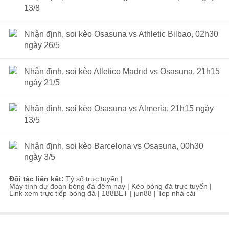
13/8
Nhận định, soi kèo Osasuna vs Athletic Bilbao, 02h30
ngày 26/5
Nhận định, soi kèo Atletico Madrid vs Osasuna, 21h15
ngày 21/5
Nhận định, soi kèo Osasuna vs Almeria, 21h15 ngày
13/5
Nhận định, soi kèo Barcelona vs Osasuna, 00h30
ngày 3/5
Đối tác liên kết:
Tỷ số trực tuyến
|
Máy tính dự đoán bóng đá đêm nay
|
Kèo bóng đá trực tuyến
|
Link xem trực tiếp bóng đá
|
188BET
|
jun88
|
Top nhà cái