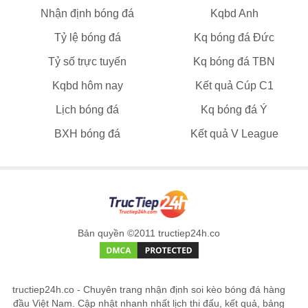
Nhận định bóng đá
Kqbd Anh
Tỷ lệ bóng đá
Kq bóng đá Đức
Tỷ số trực tuyến
Kq bóng đá TBN
Kqbd hôm nay
Kết quả Cúp C1
Lịch bóng đá
Kq bóng đá Ý
BXH bóng đá
Kết quả V League
Bản quyền ©2011 tructiep24h.co
tructiep24h.co - Chuyên trang nhận định soi kèo bóng đá hàng
đầu Việt Nam. Cập nhật nhanh nhất lịch thi đấu, kết quả, bảng