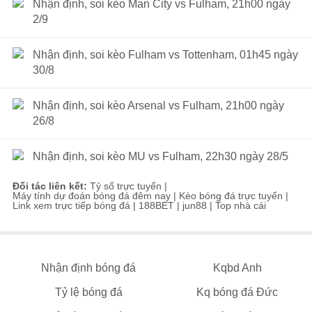
Nhận định, soi kèo Man City vs Fulham, 21h00 ngày
2/9
Nhận định, soi kèo Fulham vs Tottenham, 01h45 ngày
30/8
Nhận định, soi kèo Arsenal vs Fulham, 21h00 ngày
26/8
Nhận định, soi kèo MU vs Fulham, 22h30 ngày 28/5
Đối tác liên kết:
Tỷ số trực tuyến
|
Máy tính dự đoán bóng đá đêm nay
|
Kèo bóng đá trực tuyến
|
Link xem trực tiếp bóng đá
|
188BET
|
jun88
|
Top nhà cái
Nhận định bóng đá
Kqbd Anh
Tỷ lệ bóng đá
Kq bóng đá Đức