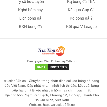
Tỷ số trực tuyến
Kq bóng đá TBN
Kqbd hôm nay
Kết quả Cúp C1
Lịch bóng đá
Kq bóng đá Ý
BXH bóng đá
Kết quả V League
Bản quyền ©2011 tructiep24h.co
tructiep24h.co - Chuyên trang nhận định soi kèo bóng đá hàng
đầu Việt Nam. Cập nhật nhanh nhất lịch thi đấu, kết quả, bảng
xếp hạng, tỷ lệ kèo nhà cái hôm nay chính xác nhất.
Địa chỉ: 666 Phạm Văn Bạch, Phường 12, Gò Vấp, Thành Phố
Hồ Chí Minh, Việt Nam
Website: https://tructiep24h.co