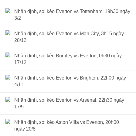
Nhận định, soi kèo Everton vs Tottenham, 19h30 ngày
3/2
Nhận định, soi kèo Everton vs Man City, 3h15 ngày
28/12
Nhận định, soi kèo Burnley vs Everton, 0h30 ngày
17/12
Nhận định, soi kèo Everton vs Brighton, 22h00 ngày
4/11
Nhận định, soi kèo Everton vs Arsenal, 22h30 ngày
17/9
Nhận định, soi kèo Aston Villa vs Everton, 20h00
ngày 20/8