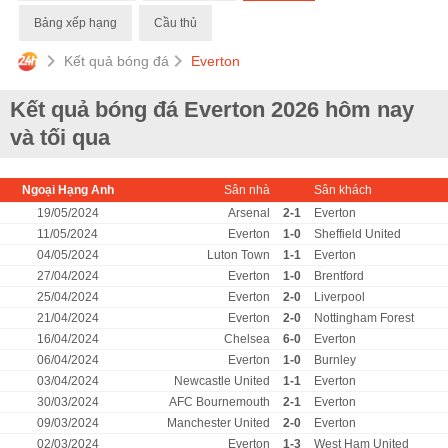
Bảng xếp hạng
Cầu thủ
Kết quả bóng đá
Everton
Kết quả bóng đá Everton 2026 hôm nay
và tối qua
Ngoại Hạng Anh
Sân nhà
Sân khách
19/05/2024
Arsenal
2-1
Everton
11/05/2024
Everton
1-0
Sheffield United
04/05/2024
Luton Town
1-1
Everton
27/04/2024
Everton
1-0
Brentford
25/04/2024
Everton
2-0
Liverpool
21/04/2024
Everton
2-0
Nottingham Forest
16/04/2024
Chelsea
6-0
Everton
06/04/2024
Everton
1-0
Burnley
03/04/2024
Newcastle United
1-1
Everton
30/03/2024
AFC Bournemouth
2-1
Everton
09/03/2024
Manchester United
2-0
Everton
02/03/2024
Everton
1-3
West Ham United