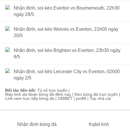
Nhận định, soi kèo Everton vs Bournemouth, 22h30
ngày 28/5
Nhận định, soi kèo Wolves vs Everton, 21h00 ngày
20/5
Nhận định, soi kèo Brighton vs Everton, 23h30 ngày
8/5
Nhận định, soi kèo Leicester City vs Everton, 02h00
ngày 2/5
Đối tác liên kết:
Tỷ số trực tuyến
|
Máy tính dự đoán bóng đá đêm nay
|
Kèo bóng đá trực tuyến
|
Link xem trực tiếp bóng đá
|
188BET
|
jun88
|
Top nhà cái
Nhận định bóng đá
Kqbd Anh