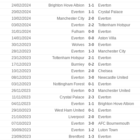
24/02/2024
Brighton Hove Albion
1-1
Everton
20/02/2024
Everton
1-1
Crystal Palace
10/02/2024
Manchester City
2-0
Everton
03/02/2024
Everton
2-2
Tottenham Hotspur
31/01/2024
Fulham
0-0
Everton
14/01/2024
Everton
0-0
Aston Villa
30/12/2023
Wolves
3-0
Everton
28/12/2023
Everton
1-3
Manchester City
23/12/2023
Tottenham Hotspur
2-1
Everton
17/12/2023
Burnley
0-2
Everton
10/12/2023
Everton
2-0
Chelsea
08/12/2023
Everton
3-0
Newcastle United
03/12/2023
Nottingham Forest
0-1
Everton
26/11/2023
Everton
0-3
Manchester United
11/11/2023
Crystal Palace
2-3
Everton
04/11/2023
Everton
1-1
Brighton Hove Albion
29/10/2023
West Ham United
0-1
Everton
21/10/2023
Liverpool
2-0
Everton
07/10/2023
Everton
3-0
AFC Bournemouth
30/09/2023
Everton
1-2
Luton Town
23/09/2023
Brentford
1-3
Everton