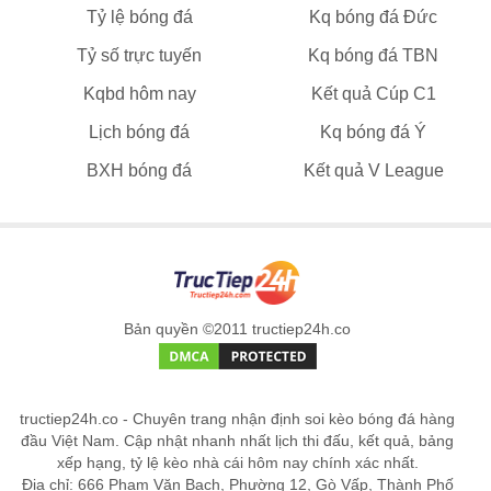
Tỷ lệ bóng đá
Kq bóng đá Đức
Tỷ số trực tuyến
Kq bóng đá TBN
Kqbd hôm nay
Kết quả Cúp C1
Lịch bóng đá
Kq bóng đá Ý
BXH bóng đá
Kết quả V League
Bản quyền ©2011 tructiep24h.co
tructiep24h.co - Chuyên trang nhận định soi kèo bóng đá hàng
đầu Việt Nam. Cập nhật nhanh nhất lịch thi đấu, kết quả, bảng
xếp hạng, tỷ lệ kèo nhà cái hôm nay chính xác nhất.
Địa chỉ: 666 Phạm Văn Bạch, Phường 12, Gò Vấp, Thành Phố