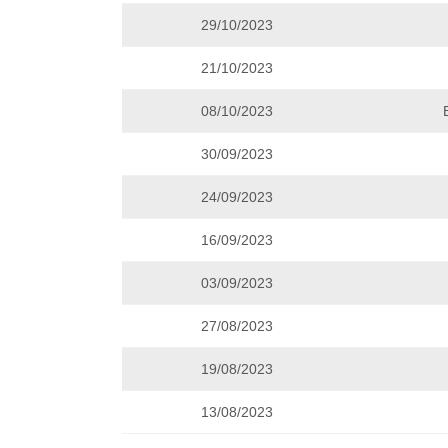
29/10/2023
21/10/2023
08/10/2023
30/09/2023
24/09/2023
16/09/2023
03/09/2023
27/08/2023
19/08/2023
13/08/2023