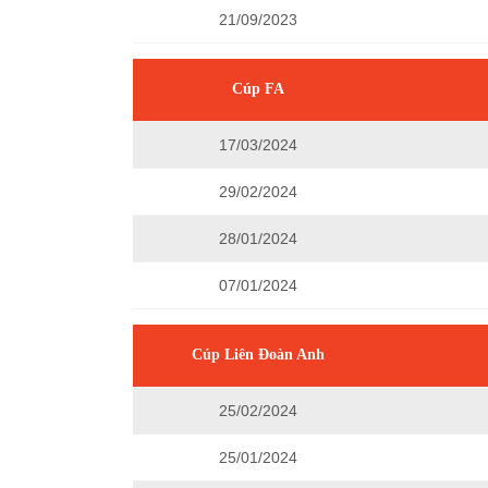
21/09/2023
Cúp FA
17/03/2024
29/02/2024
28/01/2024
07/01/2024
Cúp Liên Đoàn Anh
25/02/2024
25/01/2024