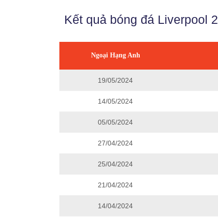
Kết quả bóng đá Liverpool 
Ngoại Hạng Anh
19/05/2024
14/05/2024
05/05/2024
27/04/2024
25/04/2024
21/04/2024
14/04/2024