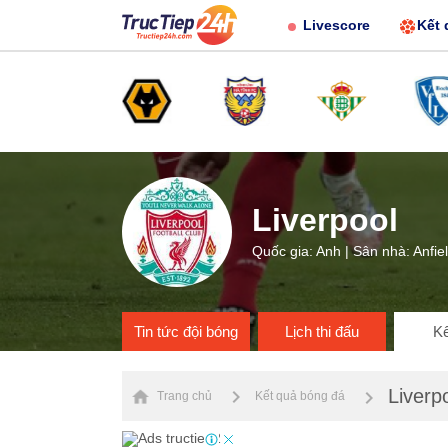
Livescore
Kết 
Liverpool
Quốc gia: Anh | Sân nhà: Anfie
Tin tức đội bóng
Lịch thi đấu
Kế
Liverp
Trang chủ
Kết quả bóng đá