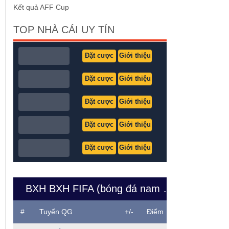
Kết quả AFF Cup
TOP NHÀ CÁI UY TÍN
Đặt cược
Giới thiệu
Đặt cược
Giới thiệu
Đặt cược
Giới thiệu
Đặt cược
Giới thiệu
Đặt cược
Giới thiệu
BXH BXH FIFA (bóng đá nam Việt Nam)
#
Tuyển QG
+/-
Điểm