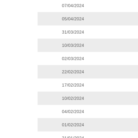
07/04/2024
05/04/2024
31/03/2024
10/03/2024
02/03/2024
22/02/2024
17/02/2024
10/02/2024
04/02/2024
01/02/2024