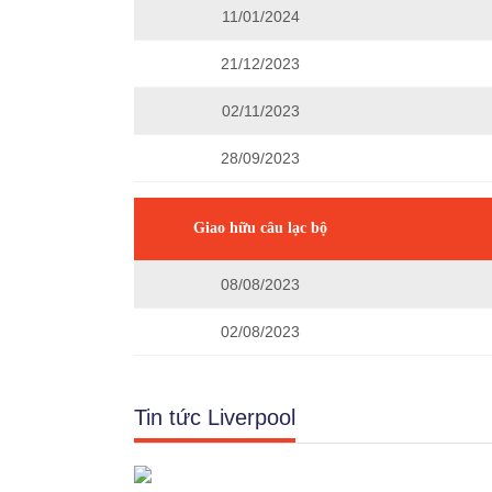
11/01/2024
21/12/2023
02/11/2023
28/09/2023
Giao hữu câu lạc bộ
08/08/2023
02/08/2023
Tin tức Liverpool