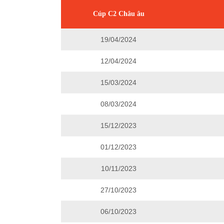
Cúp C2 Châu âu
19/04/2024
12/04/2024
15/03/2024
08/03/2024
15/12/2023
01/12/2023
10/11/2023
27/10/2023
06/10/2023