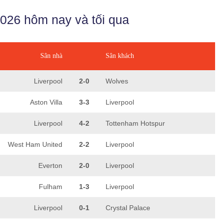
2026 hôm nay và tối qua
Sân nhà
Sân khách
Liverpool
2-0
Wolves
Aston Villa
3-3
Liverpool
Liverpool
4-2
Tottenham Hotspur
West Ham United
2-2
Liverpool
Everton
2-0
Liverpool
Fulham
1-3
Liverpool
Liverpool
0-1
Crystal Palace