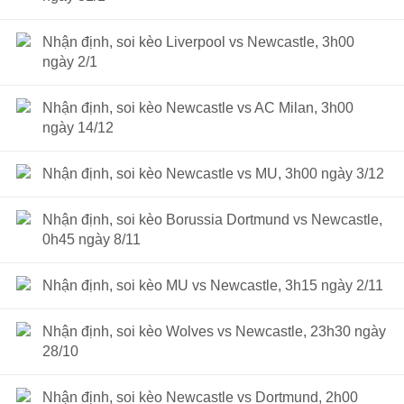
Nhận định, soi kèo Liverpool vs Newcastle, 3h00
ngày 2/1
Nhận định, soi kèo Newcastle vs AC Milan, 3h00
ngày 14/12
Nhận định, soi kèo Newcastle vs MU, 3h00 ngày 3/12
Nhận định, soi kèo Borussia Dortmund vs Newcastle,
0h45 ngày 8/11
Nhận định, soi kèo MU vs Newcastle, 3h15 ngày 2/11
Nhận định, soi kèo Wolves vs Newcastle, 23h30 ngày
28/10
Nhận định, soi kèo Newcastle vs Dortmund, 2h00