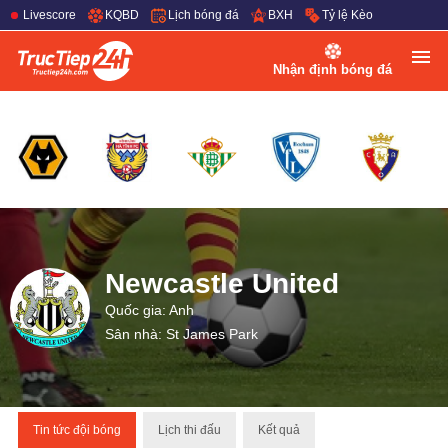
Livescore
KQBD
Lịch bóng đá
BXH
Tỷ lệ Kèo
Nhận định bóng đá
Newcastle United
Quốc gia: Anh
Sân nhà: St James Park
Tin tức đội bóng
Lịch thi đấu
Kết quả