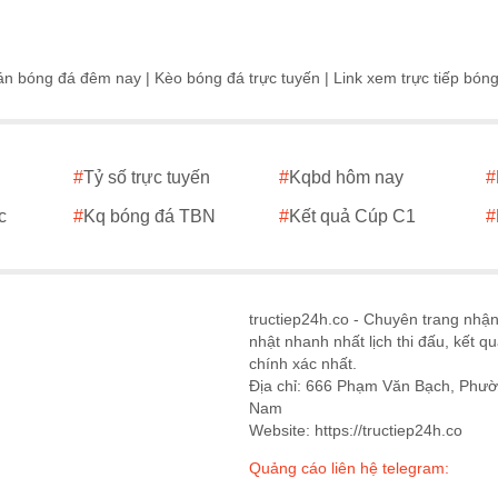
án bóng đá đêm nay
|
Kèo bóng đá trực tuyến
|
Link xem trực tiếp bón
#
Tỷ số trực tuyến
#
Kqbd hôm nay
#
c
#
Kq bóng đá TBN
#
Kết quả Cúp C1
#
tructiep24h.co - Chuyên trang nhậ
nhật nhanh nhất lịch thi đấu, kết q
chính xác nhất.
Địa chỉ: 666 Phạm Văn Bạch, Phườ
Nam
Website: https://tructiep24h.co
Quảng cáo liên hệ telegram: