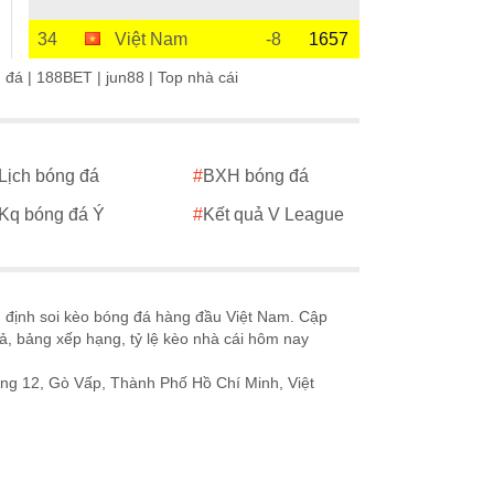
34
Việt Nam
-8
1657
g đá
|
188BET
|
jun88
|
Top nhà cái
Lịch bóng đá
#
BXH bóng đá
Kq bóng đá Ý
#
Kết quả V League
n định soi kèo bóng đá hàng đầu Việt Nam. Cập
uả, bảng xếp hạng, tỷ lệ kèo nhà cái hôm nay
ng 12, Gò Vấp, Thành Phố Hồ Chí Minh, Việt