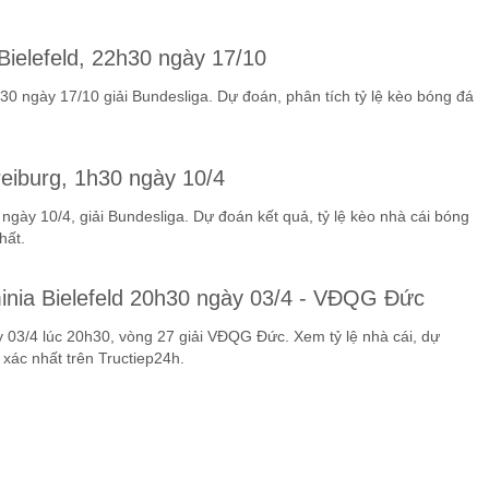
Bielefeld, 22h30 ngày 17/10
h30 ngày 17/10 giải Bundesliga. Dự đoán, phân tích tỷ lệ kèo bóng đá
reiburg, 1h30 ngày 10/4
 ngày 10/4, giải Bundesliga. Dự đoán kết quả, tỷ lệ kèo nhà cái bóng
hất.
minia Bielefeld 20h30 ngày 03/4 - VĐQG Đức
y 03/4 lúc 20h30, vòng 27 giải VĐQG Đức. Xem tỷ lệ nhà cái, dự
 xác nhất trên Tructiep24h.