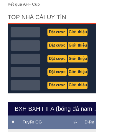
Kết quả AFF Cup
TOP NHÀ CÁI UY TÍN
Đặt cược
Giới thiệu
Đặt cược
Giới thiệu
Đặt cược
Giới thiệu
Đặt cược
Giới thiệu
Đặt cược
Giới thiệu
BXH BXH FIFA (bóng đá nam Việt Nam)
#
Tuyển QG
+/-
Điểm