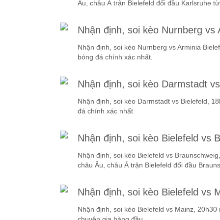
Âu, châu Á trận Bielefeld đối đầu Karlsruhe t
Nhận định, soi kèo Nurnberg vs 
Nhận định, soi kèo Nurnberg vs Arminia Biele
bóng đá chính xác nhất.
Nhận định, soi kèo Darmstadt vs
Nhận định, soi kèo Darmstadt vs Bielefeld, 18h
đá chính xác nhất
Nhận định, soi kèo Bielefeld vs
Nhận định, soi kèo Bielefeld vs Braunschweig
châu Âu, châu Á trận Bielefeld đối đầu Braun
Nhận định, soi kèo Bielefeld vs
Nhận định, soi kèo Bielefeld vs Mainz, 20h30 
chuyên gia hàng đầu