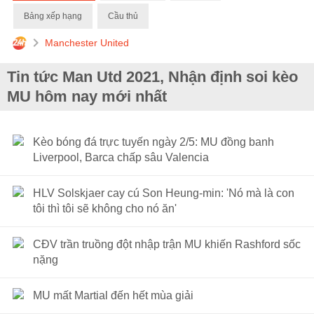
Bảng xếp hạng
Cầu thủ
Manchester United
Tin tức Man Utd 2021, Nhận định soi kèo
MU hôm nay mới nhất
Kèo bóng đá trực tuyến ngày 2/5: MU đồng banh
Liverpool, Barca chấp sâu Valencia
HLV Solskjaer cay cú Son Heung-min: 'Nó mà là con
tôi thì tôi sẽ không cho nó ăn'
CĐV trần truồng đột nhập trận MU khiến Rashford sốc
nặng
MU mất Martial đến hết mùa giải