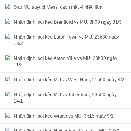
Sao MU suýt bị Messi cạch mặt vì hiểu lầm
Nhận định, soi kèo Brentford vs MU, 3h00 ngày 31/3
Nhận định, soi kèo Luton Town vs MU, 23h30 ngày
18/2
Nhận định, soi kèo Aston Villa vs MU, 23h30 ngày
11/2
Nhận định, soi kèo MU vs West Ham, 21h00 ngày 4/2
Nhận định, soi kèo MU vs Tottenham, 23h30 ngày
14/1
Nhận định, soi kèo Wigan vs MU, 3h15 ngày 9/1
Nhận định, soi kèo Nottingham Forest vs MU, 0h30