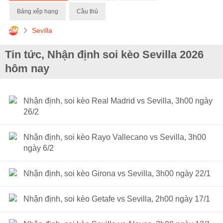
Bảng xếp hạng
Cầu thủ
Sevilla
Tin tức, Nhận định soi kèo Sevilla 2026
hôm nay
Nhận định, soi kèo Real Madrid vs Sevilla, 3h00 ngày
26/2
Nhận định, soi kèo Rayo Vallecano vs Sevilla, 3h00
ngày 6/2
Nhận định, soi kèo Girona vs Sevilla, 3h00 ngày 22/1
Nhận định, soi kèo Getafe vs Sevilla, 2h00 ngày 17/1