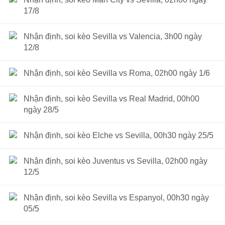
17/8
Nhận định, soi kèo Sevilla vs Valencia, 3h00 ngày
12/8
Nhận định, soi kèo Sevilla vs Roma, 02h00 ngày 1/6
Nhận định, soi kèo Sevilla vs Real Madrid, 00h00
ngày 28/5
Nhận định, soi kèo Elche vs Sevilla, 00h30 ngày 25/5
Nhận định, soi kèo Juventus vs Sevilla, 02h00 ngày
12/5
Nhận định, soi kèo Sevilla vs Espanyol, 00h30 ngày
05/5