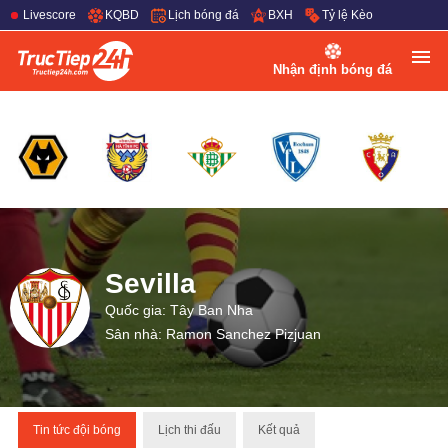
Livescore
KQBD
Lịch bóng đá
BXH
Tỷ lệ Kèo
Nhận định bóng đá
Sevilla
Quốc gia: Tây Ban Nha
Sân nhà: Ramon Sanchez Pizjuan
Tin tức đội bóng
Lịch thi đấu
Kết quả