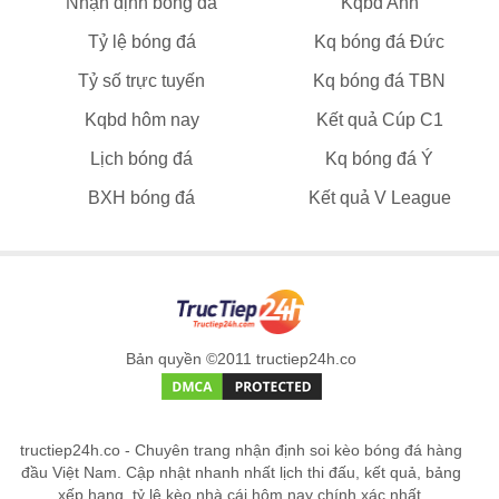
Nhận định bóng đá
Kqbd Anh
Tỷ lệ bóng đá
Kq bóng đá Đức
Tỷ số trực tuyến
Kq bóng đá TBN
Kqbd hôm nay
Kết quả Cúp C1
Lịch bóng đá
Kq bóng đá Ý
BXH bóng đá
Kết quả V League
Bản quyền ©2011 tructiep24h.co
tructiep24h.co - Chuyên trang nhận định soi kèo bóng đá hàng
đầu Việt Nam. Cập nhật nhanh nhất lịch thi đấu, kết quả, bảng
xếp hạng, tỷ lệ kèo nhà cái hôm nay chính xác nhất.