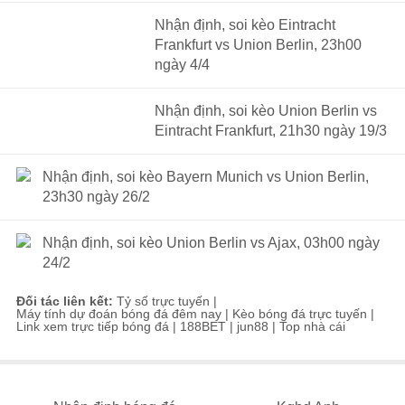
Nhận định, soi kèo Eintracht
Frankfurt vs Union Berlin, 23h00
ngày 4/4
Nhận định, soi kèo Union Berlin vs
Eintracht Frankfurt, 21h30 ngày 19/3
Nhận định, soi kèo Bayern Munich vs Union Berlin,
23h30 ngày 26/2
Nhận định, soi kèo Union Berlin vs Ajax, 03h00 ngày
24/2
Đối tác liên kết:
Tỷ số trực tuyến
|
Máy tính dự đoán bóng đá đêm nay
|
Kèo bóng đá trực tuyến
|
Link xem trực tiếp bóng đá
|
188BET
|
jun88
|
Top nhà cái