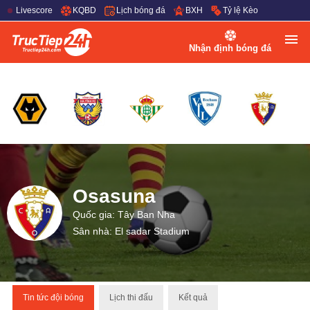
Livescore
KQBD
Lịch bóng đá
BXH
Tỷ lệ Kèo
Nhận định bóng đá
Osasuna
Quốc gia: Tây Ban Nha
Sân nhà: El sadar Stadium
Tin tức đội bóng
Lịch thi đấu
Kết quả