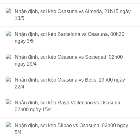
Nhận định, soi kèo Osasuna vs Almeria, 21h15 ngày
13/5
Nhận định, soi kèo Barcelona vs Osasuna, 00h30
ngày 3/5
Nhận định, soi kèo Osasuna vs Sociedad, 02h00
ngày 29/4
Nhận định, soi kèo Osasuna vs Betis, 19h00 ngày
22/4
Nhận định, soi kèo Rayo Vallecano vs Osasuna,
02h00 ngày 15/4
Nhận định, soi kèo Bilbao vs Osasuna, 02h00 ngày
5/4