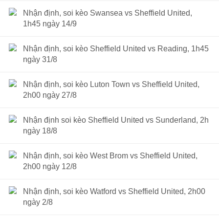
Nhận định, soi kèo Swansea vs Sheffield United,
1h45 ngày 14/9
Nhận định, soi kèo Sheffield United vs Reading, 1h45
ngày 31/8
Nhận định, soi kèo Luton Town vs Sheffield United,
2h00 ngày 27/8
Nhận định soi kèo Sheffield United vs Sunderland, 2h
ngày 18/8
Nhận định, soi kèo West Brom vs Sheffield United,
2h00 ngày 12/8
Nhận định, soi kèo Watford vs Sheffield United, 2h00
ngày 2/8