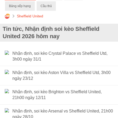
Bảng xếp hạng
Cầu thủ
Sheffield United
Tin tức, Nhận định soi kèo Sheffield
United 2026 hôm nay
Nhận định, soi kèo Crystal Palace vs Sheffield Utd,
3h00 ngày 31/1
Nhận định, soi kèo Aston Villa vs Sheffield Utd, 3h00
ngày 23/12
Nhận định, soi kèo Brighton vs Sheffield United,
21h00 ngày 12/11
Nhận định, soi kèo Arsenal vs Sheffield United, 21h00
ngày 28/10