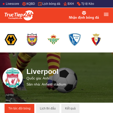
Livescore
KQBD
Lịch bóng đá
BXH
Tỷ lệ Kèo
Nhận định bóng đá
Liverpool
Quốc gia: Anh
Sân nhà: Anfield stadium
Tin tức đội bóng
Lịch thi đấu
Kết quả