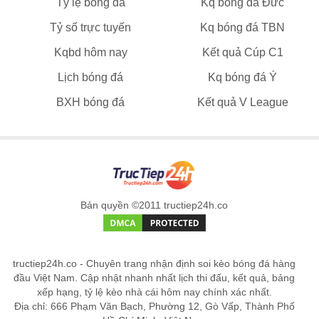
Tỷ lệ bóng đá
Kq bóng đá Đức
Tỷ số trực tuyến
Kq bóng đá TBN
Kqbd hôm nay
Kết quả Cúp C1
Lịch bóng đá
Kq bóng đá Ý
BXH bóng đá
Kết quả V League
Bản quyền ©2011 tructiep24h.co
tructiep24h.co - Chuyên trang nhận định soi kèo bóng đá hàng
đầu Việt Nam. Cập nhật nhanh nhất lịch thi đấu, kết quả, bảng
xếp hạng, tỷ lệ kèo nhà cái hôm nay chính xác nhất.
Địa chỉ: 666 Phạm Văn Bạch, Phường 12, Gò Vấp, Thành Phố