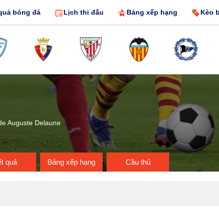
quả bóng đá
Lịch thi đấu
Bảng xếp hạng
Kèo 
ade Auguste Delaune
t quả
Bảng xếp hạng
Cầu thủ