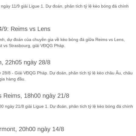
ngày 11/9 giải Ligue 1. Dự đoán, phân tích tỷ lệ kèo bóng đá chính
4/9: Reims vs Lens
ịnh, dự đoán của chuyên gia về kèo bóng đá giữa Reims vs Lens,
est vs Strasbourg, giải VĐQG Pháp.
n, 22h05 ngày 28/8
 28/8 - Giải VĐQG Pháp. Dự đoán, phân tích tỷ lệ kèo châu Âu, châu
 gia hàng đầu.
vs Reims, 18h00 ngày 21/8
0 ngày 21/8 giải Ligue 1. Dự đoán, phân tích tỷ lệ kèo bóng đá chính
ermont, 20h00 ngày 14/8