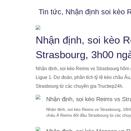
Tin tức, Nhận định soi kèo
Nhận định, soi kèo 
Strasbourg, 3h00 ng
Nhận định, soi kèo Reims vs Strasbourg hôm 
Ligue 1. Dự đoán, phân tích tỷ lệ kèo châu Â
Strasbourg từ các chuyên gia Tructiep24h.
Nhận định, soi kèo Reims vs St
Nhận định, soi kèo Reims vs Strasbourg, 18h
châu Á Reims đối đầu Strasbourg từ các chuy