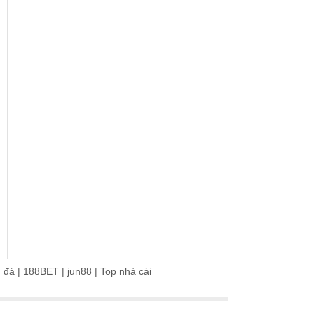
g đá
|
188BET
|
jun88
|
Top nhà cái