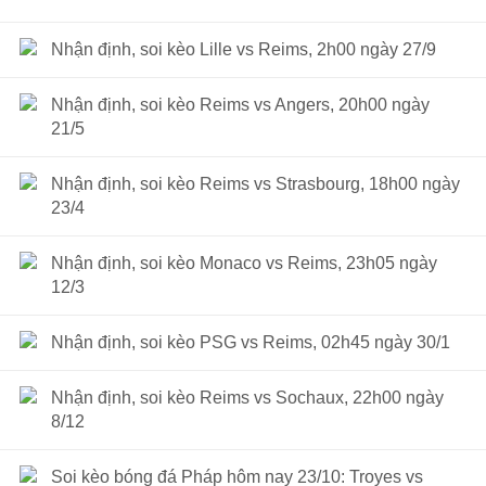
Nhận định, soi kèo Lille vs Reims, 2h00 ngày 27/9
Nhận định, soi kèo Reims vs Angers, 20h00 ngày
21/5
Nhận định, soi kèo Reims vs Strasbourg, 18h00 ngày
23/4
Nhận định, soi kèo Monaco vs Reims, 23h05 ngày
12/3
Nhận định, soi kèo PSG vs Reims, 02h45 ngày 30/1
Nhận định, soi kèo Reims vs Sochaux, 22h00 ngày
8/12
Soi kèo bóng đá Pháp hôm nay 23/10: Troyes vs