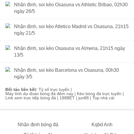
Nhận định, soi kèo Osasuna vs Athletic Bilbao, 02h30
ngày 26/5
Nhận định, soi kèo Atletico Madrid vs Osasuna, 21h15
ngày 21/5
Nhận định, soi kèo Osasuna vs Almeria, 21h15 ngày
13/5
Nhận định, soi kèo Barcelona vs Osasuna, 00h30
ngày 3/5
Đối tác liên kết:
Tỷ số trực tuyến
|
Máy tính dự đoán bóng đá đêm nay
|
Kèo bóng đá trực tuyến
|
Link xem trực tiếp bóng đá
|
188BET
|
jun88
|
Top nhà cái
Nhận định bóng đá
Kqbd Anh