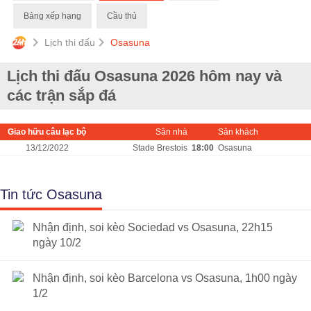
Bảng xếp hạng
Cầu thủ
Lịch thi đấu
Osasuna
Lịch thi đấu Osasuna 2026 hôm nay và
các trận sắp đá
Giao hữu câu lạc bộ
Sân nhà
Sân khách
13/12/2022
Stade Brestois
18:00
Osasuna
Tin tức Osasuna
Nhận định, soi kèo Sociedad vs Osasuna, 22h15
ngày 10/2
Nhận định, soi kèo Barcelona vs Osasuna, 1h00 ngày
1/2