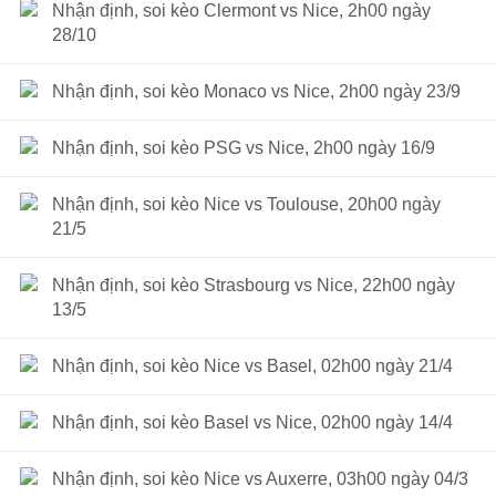
Nhận định, soi kèo Clermont vs Nice, 2h00 ngày
28/10
Nhận định, soi kèo Monaco vs Nice, 2h00 ngày 23/9
Nhận định, soi kèo PSG vs Nice, 2h00 ngày 16/9
Nhận định, soi kèo Nice vs Toulouse, 20h00 ngày
21/5
Nhận định, soi kèo Strasbourg vs Nice, 22h00 ngày
13/5
Nhận định, soi kèo Nice vs Basel, 02h00 ngày 21/4
Nhận định, soi kèo Basel vs Nice, 02h00 ngày 14/4
Nhận định, soi kèo Nice vs Auxerre, 03h00 ngày 04/3