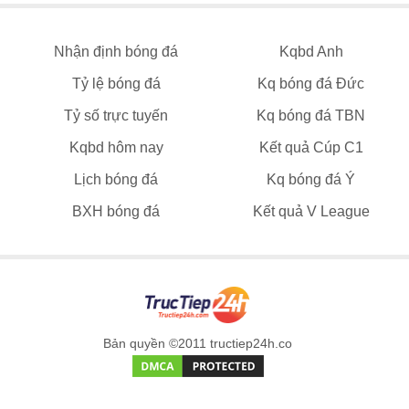
Nhận định bóng đá
Kqbd Anh
Tỷ lệ bóng đá
Kq bóng đá Đức
Tỷ số trực tuyến
Kq bóng đá TBN
Kqbd hôm nay
Kết quả Cúp C1
Lịch bóng đá
Kq bóng đá Ý
BXH bóng đá
Kết quả V League
Bản quyền ©2011 tructiep24h.co