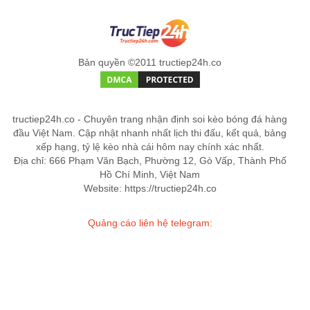
Bản quyền ©2011 tructiep24h.co
tructiep24h.co - Chuyên trang nhận định soi kèo bóng đá hàng
đầu Việt Nam. Cập nhật nhanh nhất lịch thi đấu, kết quả, bảng
xếp hạng, tỷ lệ kèo nhà cái hôm nay chính xác nhất.
Địa chỉ: 666 Phạm Văn Bạch, Phường 12, Gò Vấp, Thành Phố
Hồ Chí Minh, Việt Nam
Website: https://tructiep24h.co
Quảng cáo liên hệ telegram: