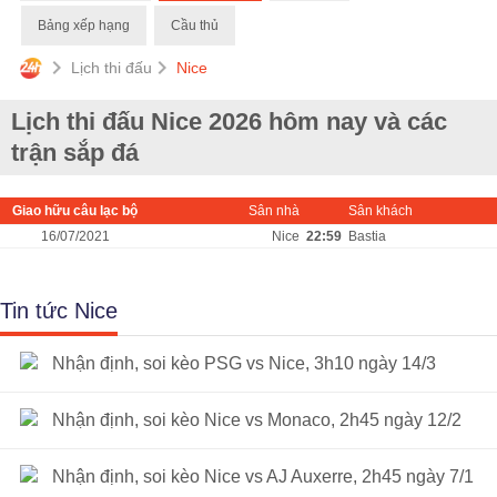
Bảng xếp hạng
Cầu thủ
Lịch thi đấu
Nice
Lịch thi đấu Nice 2026 hôm nay và các
trận sắp đá
Giao hữu câu lạc bộ
Sân nhà
Sân khách
16/07/2021
Nice
22:59
Bastia
Tin tức Nice
Nhận định, soi kèo PSG vs Nice, 3h10 ngày 14/3
Nhận định, soi kèo Nice vs Monaco, 2h45 ngày 12/2
Nhận định, soi kèo Nice vs AJ Auxerre, 2h45 ngày 7/1