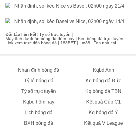
Nhận định, soi kèo Nice vs Basel, 02h00 ngày 21/4
Nhận định, soi kèo Basel vs Nice, 02h00 ngày 14/4
Đối tác liên kết:
Tỷ số trực tuyến
|
Máy tính dự đoán bóng đá đêm nay
|
Kèo bóng đá trực tuyến
|
Link xem trực tiếp bóng đá
|
188BET
|
jun88
|
Top nhà cái
Nhận định bóng đá
Kqbd Anh
Tỷ lệ bóng đá
Kq bóng đá Đức
Tỷ số trực tuyến
Kq bóng đá TBN
Kqbd hôm nay
Kết quả Cúp C1
Lịch bóng đá
Kq bóng đá Ý
BXH bóng đá
Kết quả V League