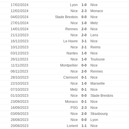
17/02/2024
Lyon
1-0
Nice
12/02/2024
Nice
2-3
Monaco
04/02/2024
Stade Brestois
0-0
Nice
27/01/2024
Nice
1-0
Metz
14/01/2024
Rennes
2-0
Nice
21/12/2023
Nice
2-0
Lens
16/12/2023
Le Havre
3-1
Nice
10/12/2023
Nice
2-1
Reims
03/12/2023
Nantes
1-0
Nice
26/11/2023
Nice
1-0
Toulouse
11/11/2023
Montpellier
0-0
Nice
06/11/2023
Nice
2-0
Rennes
28/10/2023
Clermont
0-1
Nice
22/10/2023
Nice
1-0
Marseille
07/10/2023
Metz
0-1
Nice
01/10/2023
Nice
0-0
Stade Brestois
23/09/2023
Monaco
0-1
Nice
16/09/2023
PSG
2-3
Nice
03/09/2023
Nice
2-0
Strasbourg
28/08/2023
Nice
0-0
Lyon
20/08/2023
Lorient
1-1
Nice