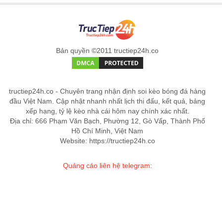
Bản quyền ©2011 tructiep24h.co
tructiep24h.co - Chuyên trang nhận định soi kèo bóng đá hàng
đầu Việt Nam. Cập nhật nhanh nhất lịch thi đấu, kết quả, bảng
xếp hạng, tỷ lệ kèo nhà cái hôm nay chính xác nhất.
Địa chỉ: 666 Phạm Văn Bạch, Phường 12, Gò Vấp, Thành Phố
Hồ Chí Minh, Việt Nam
Website: https://tructiep24h.co
Quảng cáo liên hệ telegram: