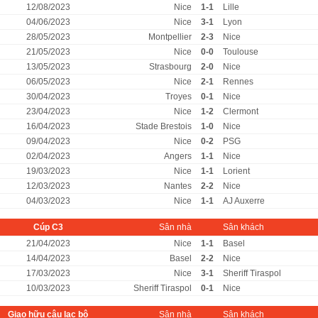
12/08/2023
Nice
1-1
Lille
04/06/2023
Nice
3-1
Lyon
28/05/2023
Montpellier
2-3
Nice
21/05/2023
Nice
0-0
Toulouse
13/05/2023
Strasbourg
2-0
Nice
06/05/2023
Nice
2-1
Rennes
30/04/2023
Troyes
0-1
Nice
23/04/2023
Nice
1-2
Clermont
16/04/2023
Stade Brestois
1-0
Nice
09/04/2023
Nice
0-2
PSG
02/04/2023
Angers
1-1
Nice
19/03/2023
Nice
1-1
Lorient
12/03/2023
Nantes
2-2
Nice
04/03/2023
Nice
1-1
AJ Auxerre
Cúp C3
Sân nhà
Sân khách
21/04/2023
Nice
1-1
Basel
14/04/2023
Basel
2-2
Nice
17/03/2023
Nice
3-1
Sheriff Tiraspol
10/03/2023
Sheriff Tiraspol
0-1
Nice
Giao hữu câu lạc bộ
Sân nhà
Sân khách