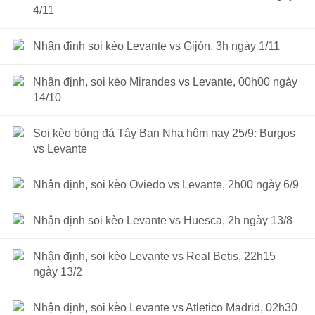
4/11
Nhận định soi kèo Levante vs Gijón, 3h ngày 1/11
Nhận định, soi kèo Mirandes vs Levante, 00h00 ngày
14/10
Soi kèo bóng đá Tây Ban Nha hôm nay 25/9: Burgos
vs Levante
Nhận định, soi kèo Oviedo vs Levante, 2h00 ngày 6/9
Nhận định soi kèo Levante vs Huesca, 2h ngày 13/8
Nhận định, soi kèo Levante vs Real Betis, 22h15
ngày 13/2
Nhận định, soi kèo Levante vs Atletico Madrid, 02h30