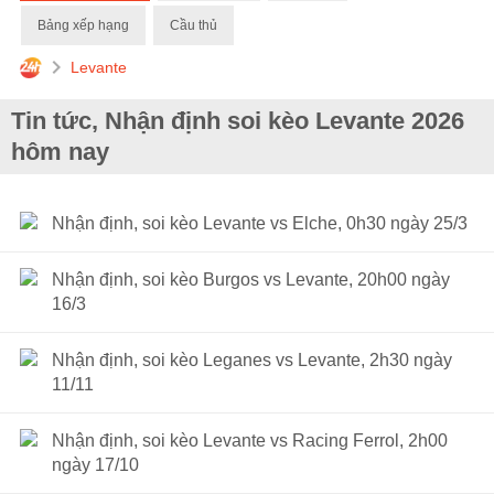
Bảng xếp hạng
Cầu thủ
Levante
Tin tức, Nhận định soi kèo Levante 2026
hôm nay
Nhận định, soi kèo Levante vs Elche, 0h30 ngày 25/3
Nhận định, soi kèo Burgos vs Levante, 20h00 ngày
16/3
Nhận định, soi kèo Leganes vs Levante, 2h30 ngày
11/11
Nhận định, soi kèo Levante vs Racing Ferrol, 2h00
ngày 17/10