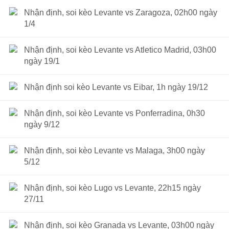
Nhận định, soi kèo Levante vs Zaragoza, 02h00 ngày
1/4
Nhận định, soi kèo Levante vs Atletico Madrid, 03h00
ngày 19/1
Nhận định soi kèo Levante vs Eibar, 1h ngày 19/12
Nhận định, soi kèo Levante vs Ponferradina, 0h30
ngày 9/12
Nhận định, soi kèo Levante vs Malaga, 3h00 ngày
5/12
Nhận định, soi kèo Lugo vs Levante, 22h15 ngày
27/11
Nhận định, soi kèo Granada vs Levante, 03h00 ngày