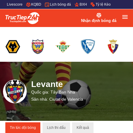
Livescore
KQBD
Lịch bóng đá
BXH
Tỷ lệ Kèo
Nhận định bóng đá
Levante
Quốc gia: Tây Ban Nha
Sân nhà: Ciutat de Valencia
Tin tức đội bóng
Lịch thi đấu
Kết quả