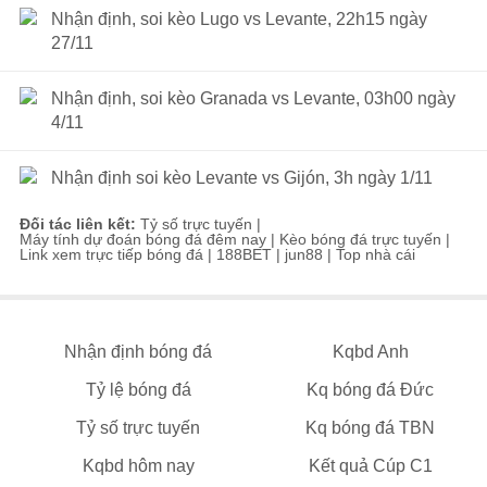
Nhận định, soi kèo Lugo vs Levante, 22h15 ngày
27/11
Nhận định, soi kèo Granada vs Levante, 03h00 ngày
4/11
Nhận định soi kèo Levante vs Gijón, 3h ngày 1/11
Đối tác liên kết:
Tỷ số trực tuyến
|
Máy tính dự đoán bóng đá đêm nay
|
Kèo bóng đá trực tuyến
|
Link xem trực tiếp bóng đá
|
188BET
|
jun88
|
Top nhà cái
Nhận định bóng đá
Kqbd Anh
Tỷ lệ bóng đá
Kq bóng đá Đức
Tỷ số trực tuyến
Kq bóng đá TBN
Kqbd hôm nay
Kết quả Cúp C1