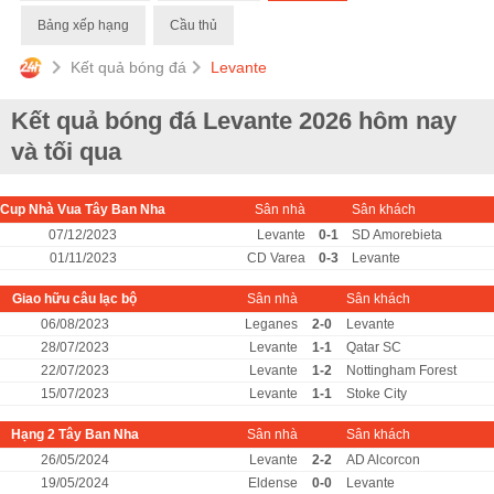
Bảng xếp hạng
Cầu thủ
Kết quả bóng đá
Levante
Kết quả bóng đá Levante 2026 hôm nay
và tối qua
Cup Nhà Vua Tây Ban Nha
Sân nhà
Sân khách
07/12/2023
Levante
0-1
SD Amorebieta
01/11/2023
CD Varea
0-3
Levante
Giao hữu câu lạc bộ
Sân nhà
Sân khách
06/08/2023
Leganes
2-0
Levante
28/07/2023
Levante
1-1
Qatar SC
22/07/2023
Levante
1-2
Nottingham Forest
15/07/2023
Levante
1-1
Stoke City
Hạng 2 Tây Ban Nha
Sân nhà
Sân khách
26/05/2024
Levante
2-2
AD Alcorcon
19/05/2024
Eldense
0-0
Levante