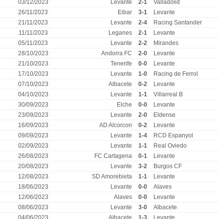
03/12/2023
Levante
2-1
Valladolid
26/11/2023
Eibar
3-1
Levante
21/11/2023
Levante
2-4
Racing Santander
11/11/2023
Leganes
2-1
Levante
05/11/2023
Levante
2-2
Mirandes
28/10/2023
Andorra FC
2-0
Levante
21/10/2023
Tenerife
0-0
Levante
17/10/2023
Levante
1-0
Racing de Ferrol
07/10/2023
Albacete
0-2
Levante
04/10/2023
Levante
1-1
Villarreal B
30/09/2023
Elche
0-0
Levante
23/09/2023
Levante
2-0
Eldense
16/09/2023
AD Alcorcon
0-2
Levante
09/09/2023
Levante
1-4
RCD Espanyol
02/09/2023
Levante
1-1
Real Oviedo
26/08/2023
FC Cartagena
0-1
Levante
20/08/2023
Levante
3-2
Burgos CF
12/08/2023
SD Amorebieta
1-1
Levante
18/06/2023
Levante
0-0
Alaves
12/06/2023
Alaves
0-0
Levante
08/06/2023
Levante
3-0
Albacete
04/06/2023
Albacete
1-3
Levante