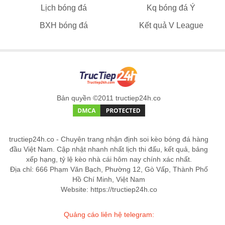
Lịch bóng đá
Kq bóng đá Ý
BXH bóng đá
Kết quả V League
Bản quyền ©2011 tructiep24h.co
tructiep24h.co - Chuyên trang nhận định soi kèo bóng đá hàng
đầu Việt Nam. Cập nhật nhanh nhất lịch thi đấu, kết quả, bảng
xếp hạng, tỷ lệ kèo nhà cái hôm nay chính xác nhất.
Địa chỉ: 666 Phạm Văn Bạch, Phường 12, Gò Vấp, Thành Phố
Hồ Chí Minh, Việt Nam
Website: https://tructiep24h.co
Quảng cáo liên hệ telegram: