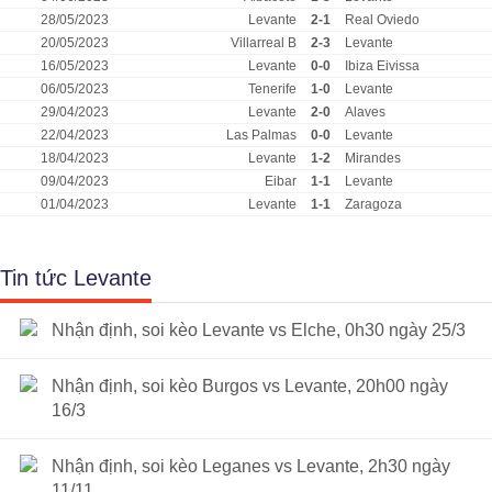
28/05/2023
Levante
2-1
Real Oviedo
20/05/2023
Villarreal B
2-3
Levante
16/05/2023
Levante
0-0
Ibiza Eivissa
06/05/2023
Tenerife
1-0
Levante
29/04/2023
Levante
2-0
Alaves
22/04/2023
Las Palmas
0-0
Levante
18/04/2023
Levante
1-2
Mirandes
09/04/2023
Eibar
1-1
Levante
01/04/2023
Levante
1-1
Zaragoza
Tin tức Levante
Nhận định, soi kèo Levante vs Elche, 0h30 ngày 25/3
Nhận định, soi kèo Burgos vs Levante, 20h00 ngày
16/3
Nhận định, soi kèo Leganes vs Levante, 2h30 ngày
11/11