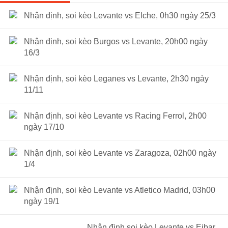
Nhận định, soi kèo Levante vs Elche, 0h30 ngày 25/3
Nhận định, soi kèo Burgos vs Levante, 20h00 ngày
16/3
Nhận định, soi kèo Leganes vs Levante, 2h30 ngày
11/11
Nhận định, soi kèo Levante vs Racing Ferrol, 2h00
ngày 17/10
Nhận định, soi kèo Levante vs Zaragoza, 02h00 ngày
1/4
Nhận định, soi kèo Levante vs Atletico Madrid, 03h00
ngày 19/1
Nhận định soi kèo Levante vs Eibar,