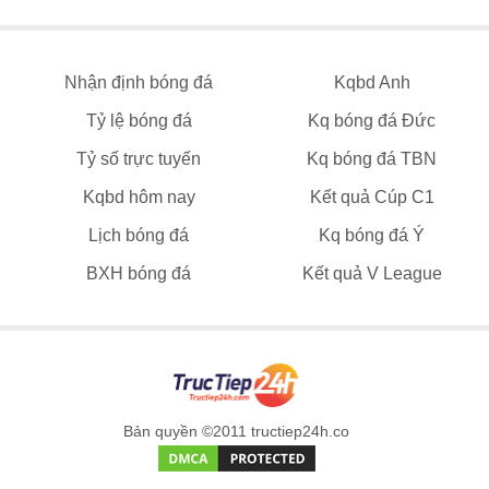
Nhận định bóng đá
Kqbd Anh
Tỷ lệ bóng đá
Kq bóng đá Đức
Tỷ số trực tuyến
Kq bóng đá TBN
Kqbd hôm nay
Kết quả Cúp C1
Lịch bóng đá
Kq bóng đá Ý
BXH bóng đá
Kết quả V League
Bản quyền ©2011 tructiep24h.co