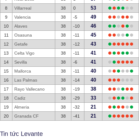
53
8
Villarreal
38
0
49
9
Valencia
38
-5
46
10
Alaves
38
-10
45
11
Osasuna
38
-11
43
12
Getafe
38
-12
41
13
Celta Vigo
38
-11
41
14
Sevilla
38
-6
40
15
Mallorca
38
-11
40
16
Las Palmas
38
-14
38
17
Rayo Vallecano
38
-19
33
18
Cadiz
38
-29
21
19
Almeria
38
-32
21
20
Granada CF
38
-41
Tin tức Levante