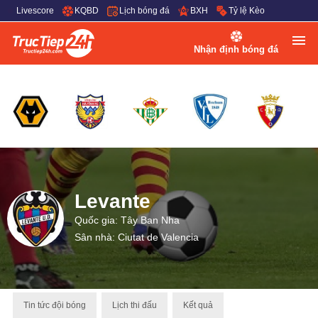
Livescore
KQBD
Lịch bóng đá
BXH
Tỷ lệ Kèo
Nhận định bóng đá
Levante
Quốc gia: Tây Ban Nha
Sân nhà: Ciutat de Valencia
Tin tức đội bóng
Lịch thi đấu
Kết quả