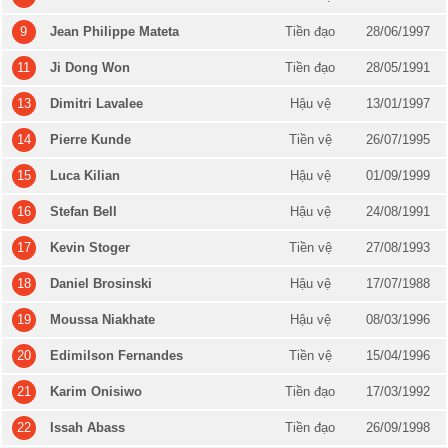
9
Jean Philippe Mateta
Tiền đạo
28/06/1997
11
Ji Dong Won
Tiền đạo
28/05/1991
13
Dimitri Lavalee
Hậu vệ
13/01/1997
14
Pierre Kunde
Tiền vệ
26/07/1995
15
Luca Kilian
Hậu vệ
01/09/1999
16
Stefan Bell
Hậu vệ
24/08/1991
17
Kevin Stoger
Tiền vệ
27/08/1993
18
Daniel Brosinski
Hậu vệ
17/07/1988
19
Moussa Niakhate
Hậu vệ
08/03/1996
20
Edimilson Fernandes
Tiền vệ
15/04/1996
21
Karim Onisiwo
Tiền đạo
17/03/1992
22
Issah Abass
Tiền đạo
26/09/1998