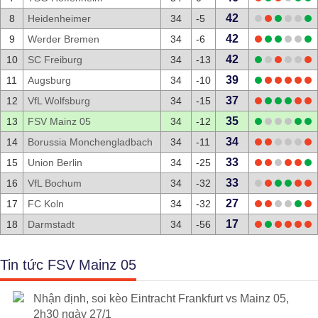
42
8
Heidenheimer
34
-5
42
9
Werder Bremen
34
-6
42
10
SC Freiburg
34
-13
39
11
Augsburg
34
-10
37
12
VfL Wolfsburg
34
-15
35
13
FSV Mainz 05
34
-12
34
14
Borussia Monchengladbach
34
-11
33
15
Union Berlin
34
-25
33
16
VfL Bochum
34
-32
27
17
FC Koln
34
-32
17
18
Darmstadt
34
-56
Tin tức FSV Mainz 05
Nhận định, soi kèo Eintracht Frankfurt vs Mainz 05,
2h30 ngày 27/1