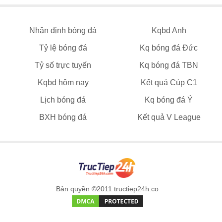
Nhận định bóng đá
Kqbd Anh
Tỷ lệ bóng đá
Kq bóng đá Đức
Tỷ số trực tuyến
Kq bóng đá TBN
Kqbd hôm nay
Kết quả Cúp C1
Lịch bóng đá
Kq bóng đá Ý
BXH bóng đá
Kết quả V League
Bản quyền ©2011 tructiep24h.co