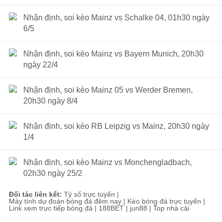
Nhận định, soi kèo Mainz vs Schalke 04, 01h30 ngày
6/5
Nhận định, soi kèo Mainz vs Bayern Munich, 20h30
ngày 22/4
Nhận định, soi kèo Mainz 05 vs Werder Bremen,
20h30 ngày 8/4
Nhận định, soi kèo RB Leipzig vs Mainz, 20h30 ngày
1/4
Nhận định, soi kèo Mainz vs Monchengladbach,
02h30 ngày 25/2
Đối tác liên kết:
Tỷ số trực tuyến
|
Máy tính dự đoán bóng đá đêm nay
|
Kèo bóng đá trực tuyến
|
Link xem trực tiếp bóng đá
|
188BET
|
jun88
|
Top nhà cái