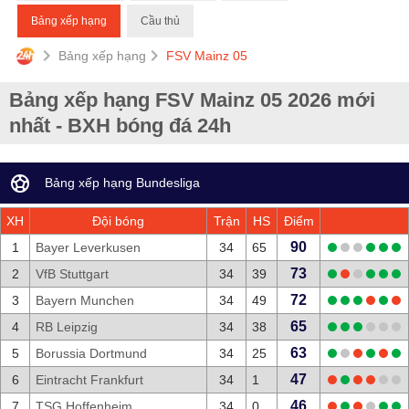
Bảng xếp hạng
Cầu thủ
Bảng xếp hạng
FSV Mainz 05
Bảng xếp hạng FSV Mainz 05 2026 mới
nhất - BXH bóng đá 24h
Bảng xếp hạng Bundesliga
XH
Đội bóng
Trận
HS
Điểm
90
1
Bayer Leverkusen
34
65
73
2
VfB Stuttgart
34
39
72
3
Bayern Munchen
34
49
65
4
RB Leipzig
34
38
63
5
Borussia Dortmund
34
25
47
6
Eintracht Frankfurt
34
1
46
7
TSG Hoffenheim
34
0