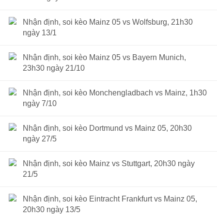
Nhận định, soi kèo Mainz 05 vs Wolfsburg, 21h30
ngày 13/1
Nhận định, soi kèo Mainz 05 vs Bayern Munich,
23h30 ngày 21/10
Nhận định, soi kèo Monchengladbach vs Mainz, 1h30
ngày 7/10
Nhận định, soi kèo Dortmund vs Mainz 05, 20h30
ngày 27/5
Nhận định, soi kèo Mainz vs Stuttgart, 20h30 ngày
21/5
Nhận định, soi kèo Eintracht Frankfurt vs Mainz 05,
20h30 ngày 13/5