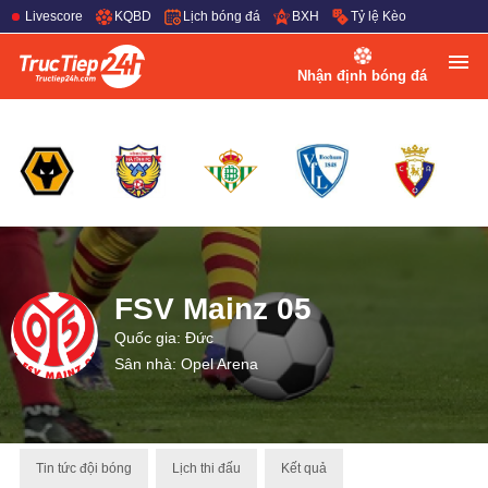
Livescore
KQBD
Lịch bóng đá
BXH
Tỷ lệ Kèo
Nhận định bóng đá
FSV Mainz 05
Quốc gia: Đức
Sân nhà: Opel Arena
Tin tức đội bóng
Lịch thi đấu
Kết quả