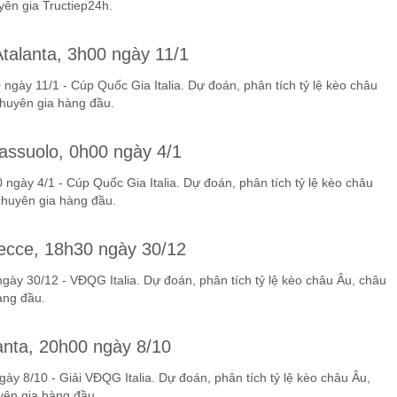
yên gia Tructiep24h.
Atalanta, 3h00 ngày 11/1
 ngày 11/1 - Cúp Quốc Gia Italia. Dự đoán, phân tích tỷ lệ kèo châu
chuyên gia hàng đầu.
Sassuolo, 0h00 ngày 4/1
 ngày 4/1 - Cúp Quốc Gia Italia. Dự đoán, phân tích tỷ lệ kèo châu
chuyên gia hàng đầu.
Lecce, 18h30 ngày 30/12
ngày 30/12 - VĐQG Italia. Dự đoán, phân tích tỷ lệ kèo châu Âu, châu
àng đầu.
lanta, 20h00 ngày 8/10
gày 8/10 - Giải VĐQG Italia. Dự đoán, phân tích tỷ lệ kèo châu Âu,
uyên gia hàng đầu.