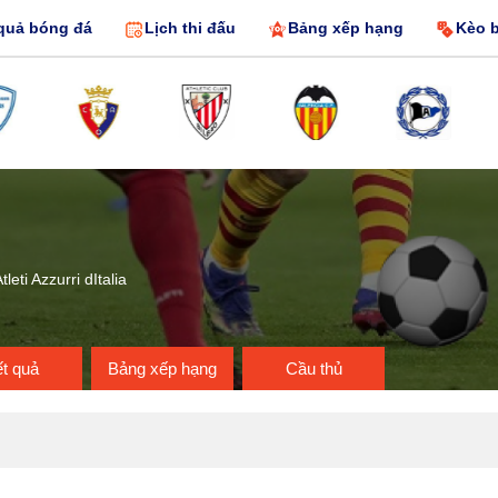
quả bóng đá
Lịch thi đấu
Bảng xếp hạng
Kèo 
leti Azzurri dItalia
t quả
Bảng xếp hạng
Cầu thủ