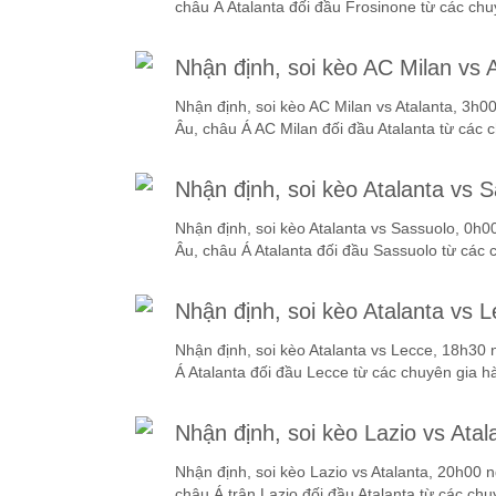
châu Á Atalanta đối đầu Frosinone từ các chu
Nhận định, soi kèo AC Milan vs 
Nhận định, soi kèo AC Milan vs Atalanta, 3h00
Âu, châu Á AC Milan đối đầu Atalanta từ các 
Nhận định, soi kèo Atalanta vs 
Nhận định, soi kèo Atalanta vs Sassuolo, 0h00
Âu, châu Á Atalanta đối đầu Sassuolo từ các 
Nhận định, soi kèo Atalanta vs 
Nhận định, soi kèo Atalanta vs Lecce, 18h30 
Á Atalanta đối đầu Lecce từ các chuyên gia h
Nhận định, soi kèo Lazio vs Ata
Nhận định, soi kèo Lazio vs Atalanta, 20h00 n
châu Á trận Lazio đối đầu Atalanta từ các ch