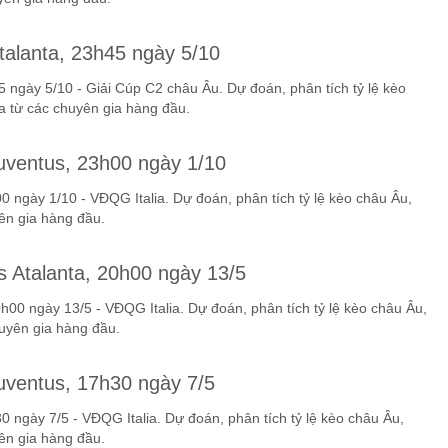
Atalanta, 23h45 ngày 5/10
5 ngày 5/10 - Giải Cúp C2 châu Âu. Dự đoán, phân tích tỷ lệ kèo
ta từ các chuyên gia hàng đầu.
Juventus, 23h00 ngày 1/10
0 ngày 1/10 - VĐQG Italia. Dự đoán, phân tích tỷ lệ kèo châu Âu,
ên gia hàng đầu.
vs Atalanta, 20h00 ngày 13/5
0h00 ngày 13/5 - VĐQG Italia. Dự đoán, phân tích tỷ lệ kèo châu Âu,
huyên gia hàng đầu.
Juventus, 17h30 ngày 7/5
0 ngày 7/5 - VĐQG Italia. Dự đoán, phân tích tỷ lệ kèo châu Âu,
ên gia hàng đầu.