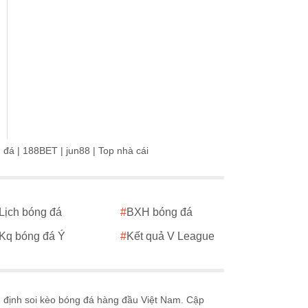
g đá
|
188BET
|
jun88
|
Top nhà cái
Lịch bóng đá
#
BXH bóng đá
Kq bóng đá Ý
#
Kết quả V League
n định soi kèo bóng đá hàng đầu Việt Nam. Cập