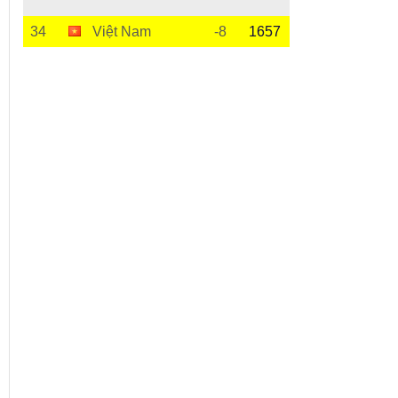
34
Việt Nam
-8
1657