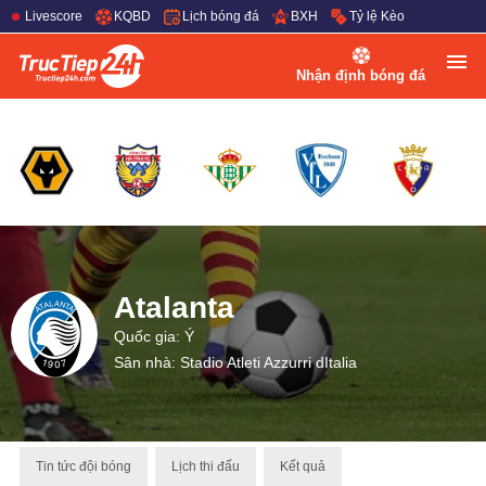
Livescore
KQBD
Lịch bóng đá
BXH
Tỷ lệ Kèo
Nhận định bóng đá
Atalanta
Quốc gia: Ý
Sân nhà: Stadio Atleti Azzurri dItalia
Tin tức đội bóng
Lịch thi đấu
Kết quả