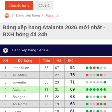
Bảng xếp hạng
Cầu thủ
Bảng xếp hạng
Atalanta
Bảng xếp hạng Atalanta 2026 mới nhất -
BXH bóng đá 24h
Bảng xếp hạng Serie A
XH
Đội bóng
Trận
HS
Điểm
94
1
Inter Milan
38
67
75
2
AC Milan
38
27
71
3
Juventus
38
23
69
4
Atalanta
37
31
68
5
Bologna
38
22
63
6
AS Roma
38
19
61
7
Lazio
38
10