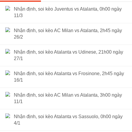
Nhận định, soi kèo Juventus vs Atalanta, 0h00 ngày
11/3
Nhận định, soi kèo AC Milan vs Atalanta, 2h45 ngày
26/2
Nhận định, soi kèo Atalanta vs Udinese, 21h00 ngày
27/1
Nhận định, soi kèo Atalanta vs Frosinone, 2h45 ngày
16/1
Nhận định, soi kèo AC Milan vs Atalanta, 3h00 ngày
11/1
Nhận định, soi kèo Atalanta vs Sassuolo, 0h00 ngày
4/1