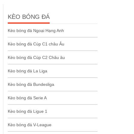
KÈO BÓNG ĐÁ
Kèo bóng đá Ngoại Hạng Anh
Kèo bóng đá Cúp C1 châu Âu
Kèo bóng đá Cúp C2 Châu âu
Kèo bóng đá La Liga
Kèo bóng đá Bundesliga
Kèo bóng đá Serie A
Kèo bóng đá Ligue 1
Kèo bóng đá V-League