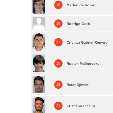
15
Marten de Roon
16
Rodrigo Guth
17
Cristian Gabriel Romero
18
Ruslan Malinovskyi
19
Berat Djimsiti
21
Cristiano Piccini