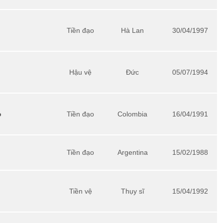
Tiền đạo
Hà Lan
30/04/1997
Hậu vệ
Đức
05/07/1994
o
Tiền đạo
Colombia
16/04/1991
Tiền đạo
Argentina
15/02/1988
Tiền vệ
Thụy sĩ
15/04/1992