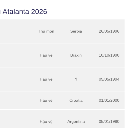
ủ Atalanta 2026
Thủ môn
Serbia
26/05/1996
Hậu vệ
Braxin
10/10/1990
Hậu vệ
Ý
05/05/1994
Hậu vệ
Croatia
01/01/2000
Hậu vệ
Argentina
05/01/1990