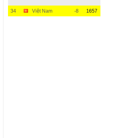
34
Việt Nam
-8
1657