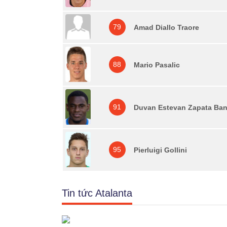
79
Amad Diallo Traore
88
Mario Pasalic
91
Duvan Estevan Zapata Ba
95
Pierluigi Gollini
Tin tức Atalanta