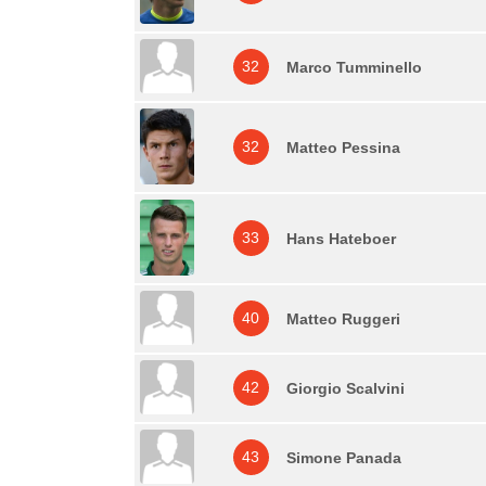
32
Marco Tumminello
32
Matteo Pessina
33
Hans Hateboer
40
Matteo Ruggeri
42
Giorgio Scalvini
43
Simone Panada