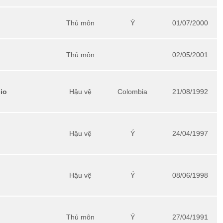
Thủ môn
Ý
01/07/2000
Thủ môn
02/05/2001
io
Hậu vệ
Colombia
21/08/1992
Hậu vệ
Ý
24/04/1997
Hậu vệ
Ý
08/06/1998
Thủ môn
Ý
27/04/1991