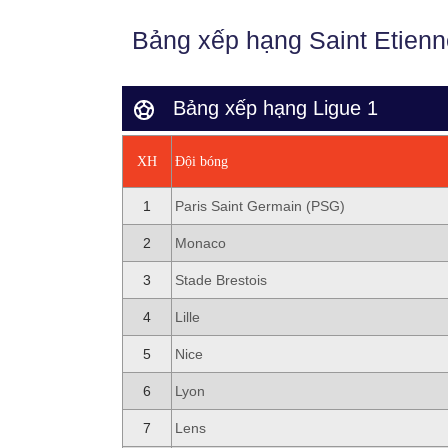
Bảng xếp hạng Saint Etien
Bảng xếp hạng Ligue 1
XH
Đội bóng
1
Paris Saint Germain (PSG)
2
Monaco
3
Stade Brestois
4
Lille
5
Nice
6
Lyon
7
Lens