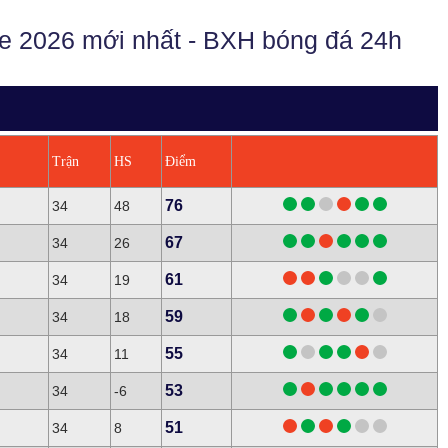
ne 2026 mới nhất - BXH bóng đá 24h
Trận
HS
Điểm
76
34
48
67
34
26
61
34
19
59
34
18
55
34
11
53
34
-6
51
34
8