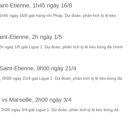
aint-Etienne, 1h45 ngày 16/8
 1h45 ngày 16/8 giải hạng nhì Pháp. Dự đoán, phân tích tỷ lệ kèo
int-Etienne, 2h ngày 1/5
h ngày 1/5 giải Ligue 1. Dự đoán, phân tích tỷ lệ kèo bóng đá chính
Saint-Etienne, 0h00 ngày 21/4
, 0h00 ngày 21/4 giải Ligue 1. Dự đoán, phân tích tỷ lệ kèo bóng đá
 vs Marseille, 2h00 ngày 3/4
, 2h00 ngày 3/4 giải Ligue 1. Dự đoán, phân tích tỷ lệ kèo bóng đá