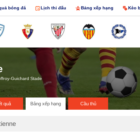
quả bóng đá
Lịch thi đấu
Bảng xếp hạng
Kèo 
e
ffroy-Guichard Stade
t quả
Bảng xếp hạng
Cầu thủ
tienne