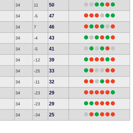
50
34
11
47
34
-5
46
34
7
43
34
-4
41
34
-5
39
34
-12
33
34
-25
32
34
-11
29
34
-23
29
34
-23
25
34
-34