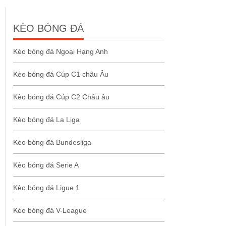
KÈO BÓNG ĐÁ
Kèo bóng đá Ngoại Hạng Anh
Kèo bóng đá Cúp C1 châu Âu
Kèo bóng đá Cúp C2 Châu âu
Kèo bóng đá La Liga
Kèo bóng đá Bundesliga
Kèo bóng đá Serie A
Kèo bóng đá Ligue 1
Kèo bóng đá V-League