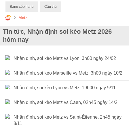
Bảng xếp hạng
Cầu thủ
Metz
Tin tức, Nhận định soi kèo Metz 2026
hôm nay
Nhận định, soi kèo Metz vs Lyon, 3h00 ngày 24/02
Nhận định, soi kèo Marseille vs Metz, 3h00 ngày 10/2
Nhận định, soi kèo Lyon vs Metz, 19h00 ngày 5/11
Nhận định, soi kèo Metz vs Caen, 02h45 ngày 14/2
Nhận định, soi kèo Metz vs Saint-Étienne, 2h45 ngày
8/11