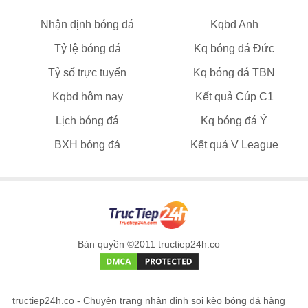
Nhận định bóng đá
Kqbd Anh
Tỷ lệ bóng đá
Kq bóng đá Đức
Tỷ số trực tuyến
Kq bóng đá TBN
Kqbd hôm nay
Kết quả Cúp C1
Lịch bóng đá
Kq bóng đá Ý
BXH bóng đá
Kết quả V League
Bản quyền ©2011 tructiep24h.co
tructiep24h.co - Chuyên trang nhận định soi kèo bóng đá hàng