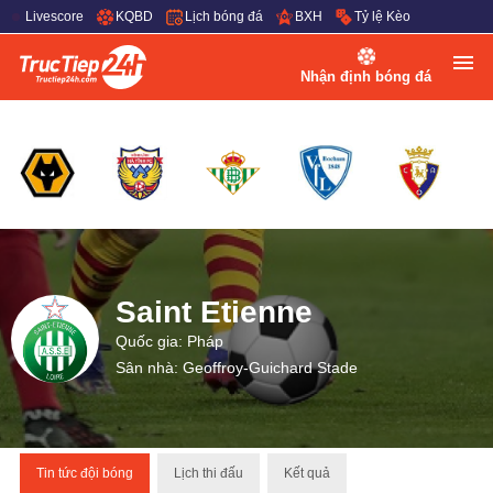
Livescore
KQBD
Lịch bóng đá
BXH
Tỷ lệ Kèo
Nhận định bóng đá
Saint Etienne
Quốc gia: Pháp
Sân nhà: Geoffroy-Guichard Stade
Tin tức đội bóng
Lịch thi đấu
Kết quả