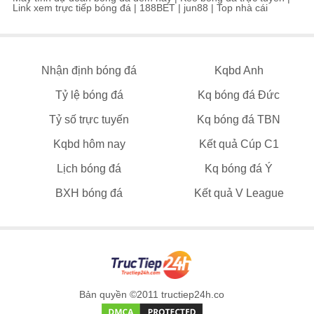
Link xem trực tiếp bóng đá
|
188BET
|
jun88
|
Top nhà cái
Nhận định bóng đá
Kqbd Anh
Tỷ lệ bóng đá
Kq bóng đá Đức
Tỷ số trực tuyến
Kq bóng đá TBN
Kqbd hôm nay
Kết quả Cúp C1
Lịch bóng đá
Kq bóng đá Ý
BXH bóng đá
Kết quả V League
Bản quyền ©2011 tructiep24h.co