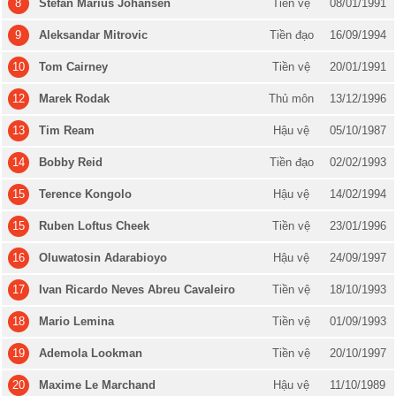
8
Stefan Marius Johansen
Tiền vệ
08/01/1991
9
Aleksandar Mitrovic
Tiền đạo
16/09/1994
10
Tom Cairney
Tiền vệ
20/01/1991
12
Marek Rodak
Thủ môn
13/12/1996
13
Tim Ream
Hậu vệ
05/10/1987
14
Bobby Reid
Tiền đạo
02/02/1993
15
Terence Kongolo
Hậu vệ
14/02/1994
15
Ruben Loftus Cheek
Tiền vệ
23/01/1996
16
Oluwatosin Adarabioyo
Hậu vệ
24/09/1997
17
Ivan Ricardo Neves Abreu Cavaleiro
Tiền vệ
18/10/1993
18
Mario Lemina
Tiền vệ
01/09/1993
19
Ademola Lookman
Tiền vệ
20/10/1997
20
Maxime Le Marchand
Hậu vệ
11/10/1989