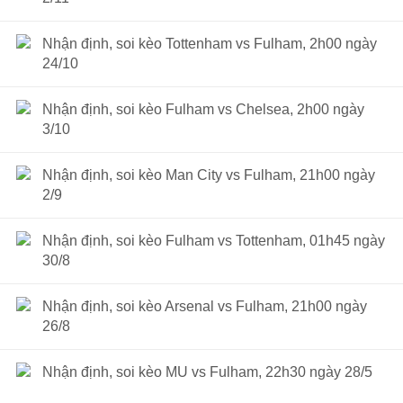
Nhận định, soi kèo Tottenham vs Fulham, 2h00 ngày
24/10
Nhận định, soi kèo Fulham vs Chelsea, 2h00 ngày
3/10
Nhận định, soi kèo Man City vs Fulham, 21h00 ngày
2/9
Nhận định, soi kèo Fulham vs Tottenham, 01h45 ngày
30/8
Nhận định, soi kèo Arsenal vs Fulham, 21h00 ngày
26/8
Nhận định, soi kèo MU vs Fulham, 22h30 ngày 28/5