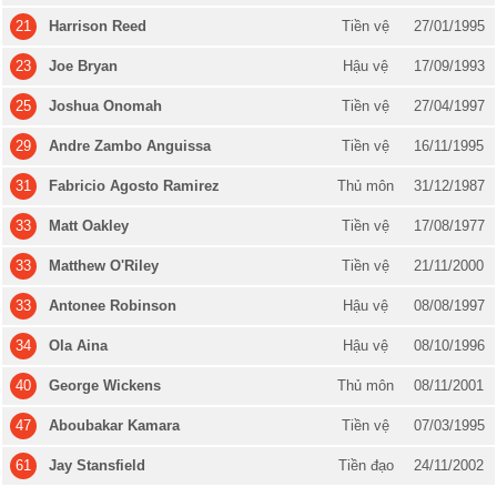
21
Harrison Reed
Tiền vệ
27/01/1995
23
Joe Bryan
Hậu vệ
17/09/1993
25
Joshua Onomah
Tiền vệ
27/04/1997
29
Andre Zambo Anguissa
Tiền vệ
16/11/1995
31
Fabricio Agosto Ramirez
Thủ môn
31/12/1987
33
Matt Oakley
Tiền vệ
17/08/1977
33
Matthew O'Riley
Tiền vệ
21/11/2000
33
Antonee Robinson
Hậu vệ
08/08/1997
34
Ola Aina
Hậu vệ
08/10/1996
40
George Wickens
Thủ môn
08/11/2001
47
Aboubakar Kamara
Tiền vệ
07/03/1995
61
Jay Stansfield
Tiền đạo
24/11/2002